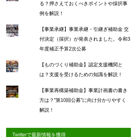
る？押さえておくべきポイントや採択事
例を解説！
【事業承継】事業承継・引継ぎ補助金 交
付決定（採択）が発表されました。令和3
年度補正予算2次公募
【ものづくり補助金】認定支援機関と
は？支援を受けるための知識を解説！
【事業再構築補助金】事業計画書の書き
方は？”第10回公募”に向け分かりやすく
解説！
Twitterで最新情報を獲得