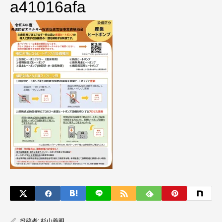
a41016afa
投稿者:
杉山義明