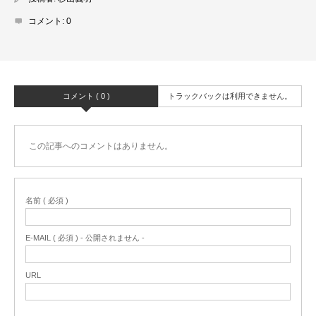
コメント:
0
コメント ( 0 )
トラックバックは利用できません。
この記事へのコメントはありません。
名前 ( 必須 )
E-MAIL ( 必須 ) - 公開されません -
URL