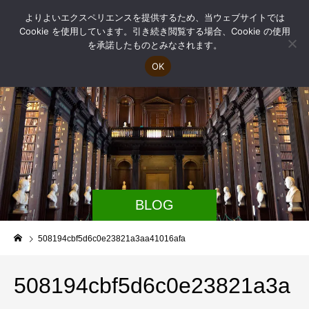
よりよいエクスペリエンスを提供するため、当ウェブサイトでは
Cookie を使用しています。引き続き閲覧する場合、Cookie の使用
を承諾したものとみなされます。
OK
BLOG
508194cbf5d6c0e23821a3aa41016afa
508194cbf5d6c0e23821a3a