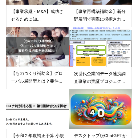
【事業承継・M&A】成功さ
【事業再構築補助金】新分
せるために知...
野展開で実際に採択され...
【ものづくり補助金】グロ
次世代企業間データ連携調
ーバル展開型とは？要件...
査事業の実証プロジェク...
【令和２年度補正予算 小規
デスクトップ版ChatGPTが