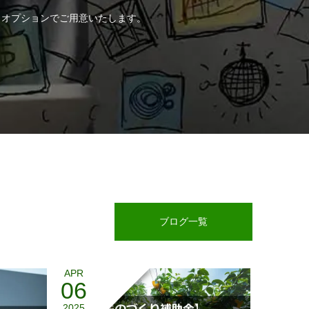
もオプションでご用意いたします。
ブログ一覧
APR
06