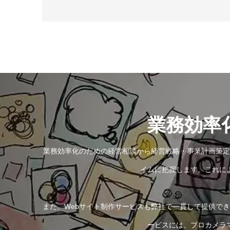
業務効率
業務効率化のための経営相談から経営戦略・事業計画策定
イムに把握します。これに
また、Webサイト制作サービスも弊社で一貫して提供で
ービスには、プロカメラ