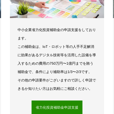
中小企業省力化投資補助金の申請支援をしており
ます。
この補助金は、IoT・ロボット等の人手不足解消
に効果があるデジタル技術等を活用した設備を導
入するための費用の750万円〜1億円までを賄う
補助金で、条件により補助率は1/3〜2/3です。
その他の申請要件がございますので詳しく申請で
きるか知りたい方はお気軽にご相談ください。
省力化投資補助金申請支援