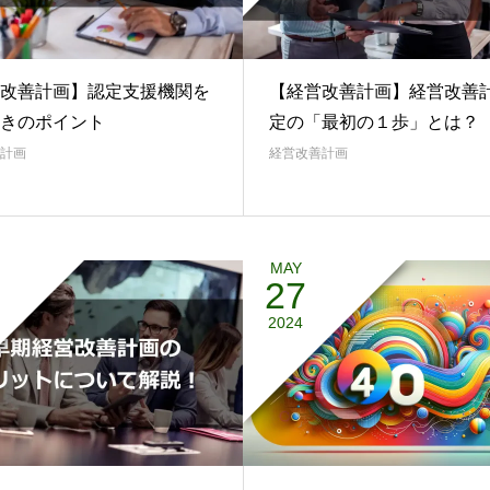
改善計画】認定支援機関を
【経営改善計画】経営改善
きのポイント
定の「最初の１歩」とは？
計画
経営改善計画
MAY
27
2024