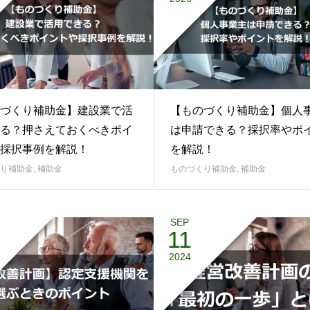
2025
づくり補助金】建設業で活
【ものづくり補助金】個人
る？押さえておくべきポイ
は申請できる？採択率やポ
採択事例を解説！
を解説！
り補助金
,
補助金
ものづくり補助金
,
補助金
SEP
11
2024