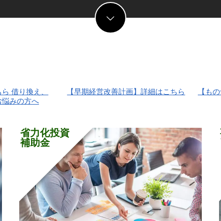
【早期経営改善計画】詳細はこちら
【ものづくり補助金】詳細
省力化投資
補助金