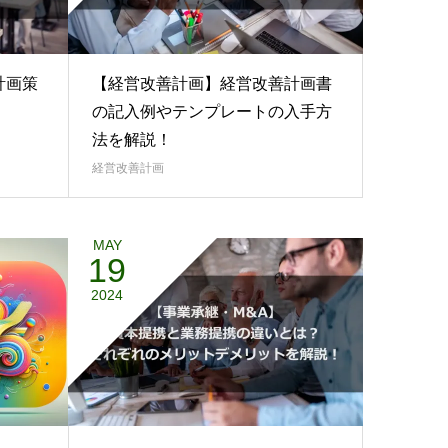
計画策
【経営改善計画】経営改善計画書
の記入例やテンプレートの入手方
法を解説！
経営改善計画
MAY
19
2024