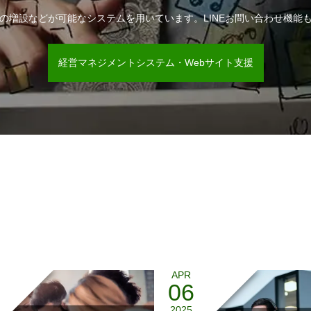
の増設などが可能なシステムを用いています。LINEお問い合わせ機能
経営マネジメントシステム・Webサイト支援
APR
06