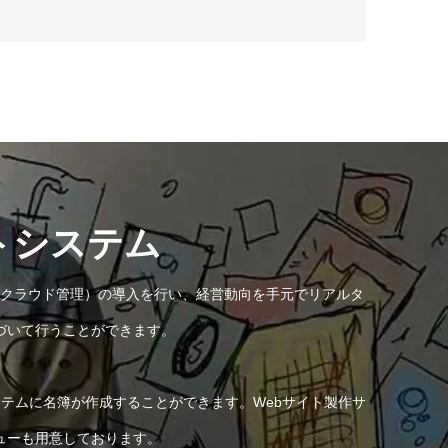
トシステム
クラウド管理）の導入を行い、経営動向を手元でリアルタ
づいて行うことができます。
テムに名簿が作成することができます。Webサイト製作サ
ューも用意しております。