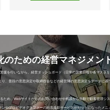
化のための経営マネジメン
支援を行いながら、経営ダッシュボード（日常の営業日報や各マスタを
より、普段の意思決定や取締役会などの経営陣の意思決定をデータに基
きるため、Webサイトからのお問い合わせや相談から自動で顧客管理シス
マンやプロビデオグラファーの出張撮影サービスがセットになったメニ