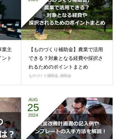
2025
事業主
【ものづくり補助金】農業で活用
イント
できる？対象となる経費や採択さ
れるためのポイントまとめ
ものづくり補助金
,
補助金
AUG
25
2024