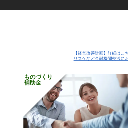
【経営改善計画】詳細はこちら 借り換え、
リスケなど金融機関交渉にお悩みの方へ
ものづくり
補助金