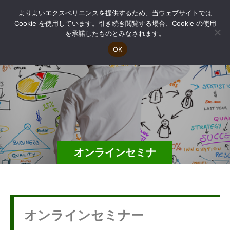
よりよいエクスペリエンスを提供するため、当ウェブサイトでは
Cookie を使用しています。引き続き閲覧する場合、Cookie の使用
を承諾したものとみなされます。
OK
オンラインセミナ
ー・調査事業その他
オンラインセミナー