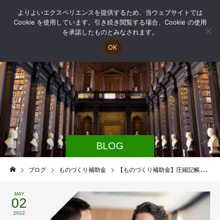
よりよいエクスペリエンスを提供するため、当ウェブサイトでは
Cookie を使用しています。引き続き閲覧する場合、Cookie の使用
を承諾したものとみなされます。
OK
BLOG
ブログ
ものづくり補助金
【ものづくり補助金】圧縮記帳の対象になる？そもそも課税される？
MAY
02
2022