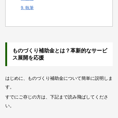
9.
執筆
ものづくり補助金とは？革新的なサービ
ス展開を応援
はじめに、ものづくり補助金について簡単に説明しま
す。
すでにご存じの方は、下記まで読み飛ばしてくださ
い。