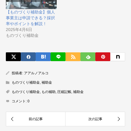
【ものづくり補助金】個人
事業主は申請できる？採択
率やポイントを解説！
2025年4月6日
ものづくり補助金
投稿者:
アアルノアルコ
ものづくり補助金
,
補助金
ものづくり補助金
,
もの補助
,
圧縮記帳
,
補助金
コメント:
0