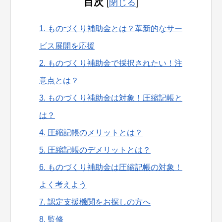
目次
[
閉じる
]
1.
ものづくり補助金とは？革新的なサー
ビス展開を応援
2.
ものづくり補助金で採択されたい！注
意点とは？
3.
ものづくり補助金は対象！圧縮記帳と
は？
4.
圧縮記帳のメリットとは？
5.
圧縮記帳のデメリットとは？
6.
ものづくり補助金は圧縮記帳の対象！
よく考えよう
7.
認定支援機関をお探しの方へ
8.
監修