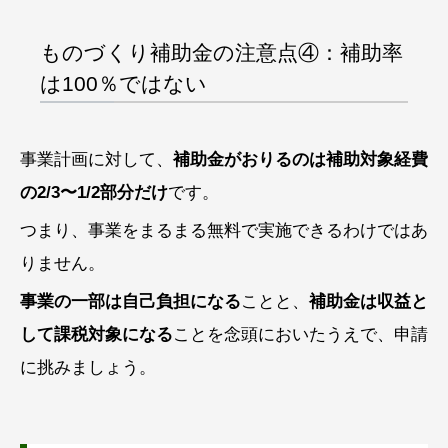
ものづくり補助金の注意点④：補助率
は100％ではない
事業計画に対して、
補助金がおりるのは補助対象経費
の2/3〜1/2部分だけ
です。
つまり、事業をまるまる無料で実施できるわけではあ
りません。
事業の一部は自己負担になる
ことと、
補助金は収益と
して課税対象になる
ことを念頭においたうえで、申請
に挑みましょう。