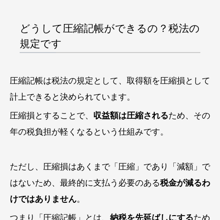
どうして圧縮記帳ができるの？税法の
規定です
圧縮記帳は税法の規定として、取得額を圧縮損として
計上できると決められています。
圧縮損とすることで、
収益額は圧縮される
ため、その
年の税負担が軽くなるという仕組みです。
ただし、圧縮損はあくまで「圧縮」であり「減額」で
はないため、最終的に支払う必要のある
税金が減るわ
けではありません
。
つまり「圧縮記帳」とは、
納税を先延ばしにする
ため