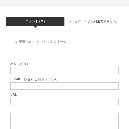
コメント ( 0 )
トラックバックは利用できません。
この記事へのコメントはありません。
名前 ( 必須 )
E-MAIL ( 必須 ) - 公開されません -
URL