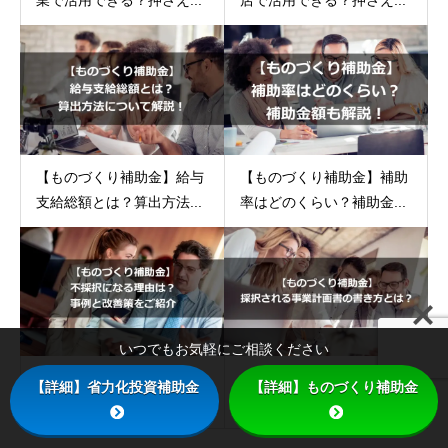
【ものづくり補助金】給与
【ものづくり補助金】補助
支給総額とは？算出方法...
率はどのくらい？補助金...
いつでもお気軽にご相談ください
【ものづくり補助金】不採
【ものづくり補助金】「事
【詳細】省力化投資補助金
【詳細】ものづくり補助金
択になる理由は？事例と...
業計画書」の書き方完全...