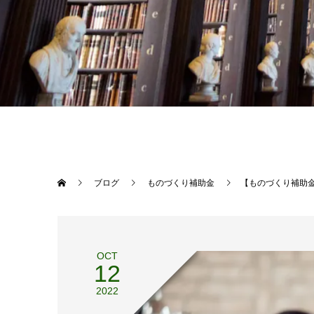
ブログ
ものづくり補助金
【ものづくり補助
OCT
12
2022