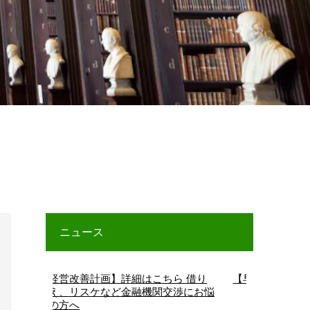
ニュース
経営改善計画】詳細はこちら 借り
【早期経営改善計画】詳細
え、リスケなど金融機関交渉にお悩
の方へ