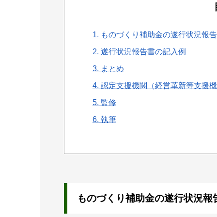
1.
ものづくり補助金の遂行状況報告
2.
遂行状況報告書の記入例
3.
まとめ
4.
認定支援機関（経営革新等支援機
5.
監修
6.
執筆
ものづくり補助金の遂行状況報