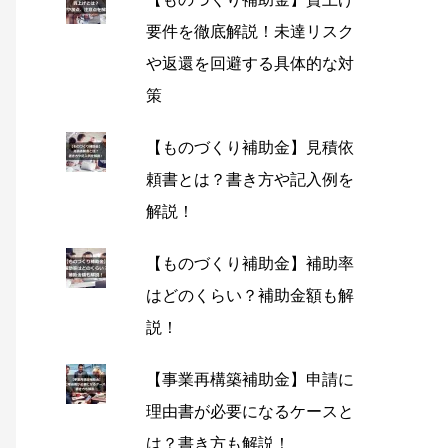
要件を徹底解説！未達リスク
や返還を回避する具体的な対
策
【ものづくり補助金】見積依
頼書とは？書き方や記入例を
解説！
【ものづくり補助金】補助率
はどのくらい？補助金額も解
説！
【事業再構築補助金】申請に
理由書が必要になるケースと
は？書き方も解説！