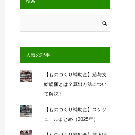
検索
人気の記事
【ものづくり補助金】給与支
給総額とは？算出方法につい
て解説！
【ものづくり補助金】スケジ
ュールまとめ（2025年）
【ものづくり補助金】賃上げ