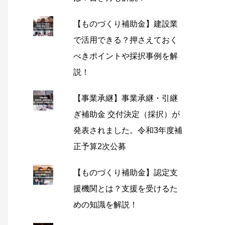
【ものづくり補助金】建設業
で活用できる？押さえておく
べきポイントや採択事例を解
説！
【事業承継】事業承継・引継
ぎ補助金 交付決定（採択）が
発表されました。令和3年度補
正予算2次公募
【ものづくり補助金】認定支
援機関とは？支援を受けるた
めの知識を解説！