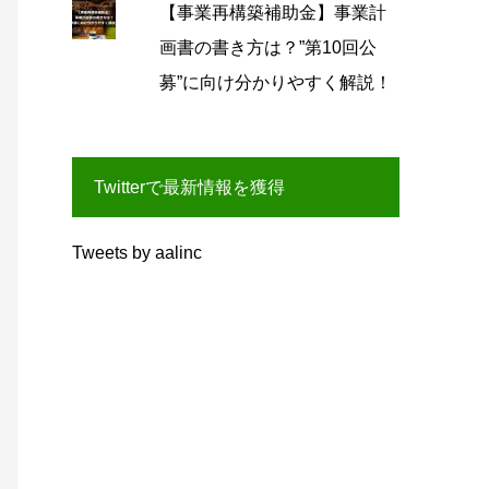
【事業再構築補助金】事業計
画書の書き方は？”第10回公
募”に向け分かりやすく解説！
Twitterで最新情報を獲得
Tweets by aalinc