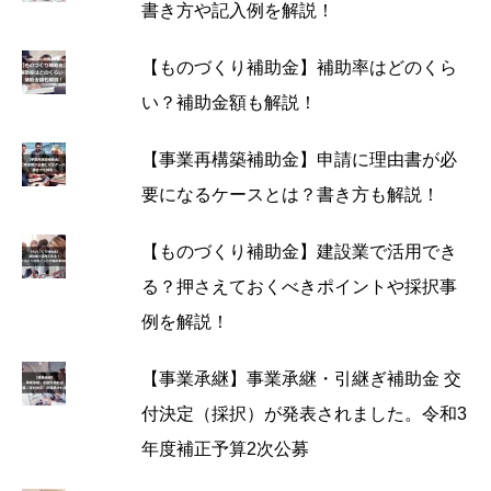
書き方や記入例を解説！
【ものづくり補助金】補助率はどのくら
い？補助金額も解説！
【事業再構築補助金】申請に理由書が必
要になるケースとは？書き方も解説！
【ものづくり補助金】建設業で活用でき
る？押さえておくべきポイントや採択事
例を解説！
【事業承継】事業承継・引継ぎ補助金 交
付決定（採択）が発表されました。令和3
年度補正予算2次公募