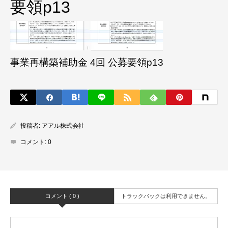
要領p13
事業再構築補助金 4回 公募要領p13
投稿者:
アアル株式会社
コメント:
0
コメント ( 0 )
トラックバックは利用できません。