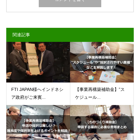
関連記事
【事業再構築補助金】”ス
FTI JAPAN様へインドネシ
ケジュール...
ア政府がご来賓...