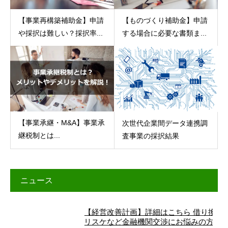
【事業再構築補助金】申請
【ものづくり補助金】申請
や採択は難しい？採択率...
する場合に必要な書類ま...
【事業承継・M&A】事業承
次世代企業間データ連携調
継税制とは...
査事業の採択結果
ニュース
【経営改善計画】詳細はこちら 借り換え、
リスケなど金融機関交渉にお悩みの方へ