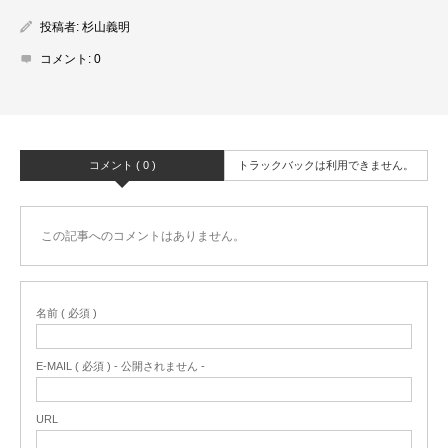
投稿者:
杉山義明
コメント:
0
コメント ( 0 )
トラックバックは利用できません。
この記事へのコメントはありません。
名前 ( 必須 )
E-MAIL ( 必須 ) - 公開されません -
URL