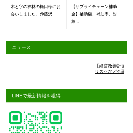
【サプライチェーン補助
木と字の神林の樋口様にお
金】補助額、補助率、対
会いしました。@藤沢
象...
ニュース
【経営改善計画】詳細はこ
リスケなど金融機関交渉
LINEで最新情報を獲得