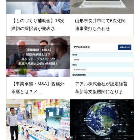
【ものづくり補助金】16次
山形県長井市にて6次化関
締切の採択者が発表さ...
連事業打ち合わせ
【事業承継・M&A】親族外
アアル株式会社が認定経営
承継とは？メ...
革新等支援機関になりま...