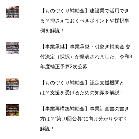
【ものづくり補助金】建設業で活用でき
る？押さえておくべきポイントや採択事
例を解説！
【事業承継】事業承継・引継ぎ補助金 交
付決定（採択）が発表されました。令和3
年度補正予算2次公募
【ものづくり補助金】認定支援機関と
は？支援を受けるための知識を解説！
【事業再構築補助金】事業計画書の書き
方は？”第10回公募”に向け分かりやすく
解説！