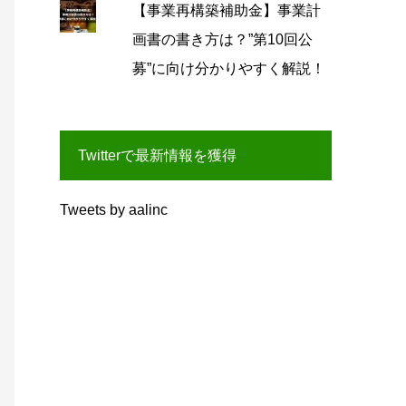
【事業再構築補助金】事業計
画書の書き方は？”第10回公
募”に向け分かりやすく解説！
Twitterで最新情報を獲得
Tweets by aalinc