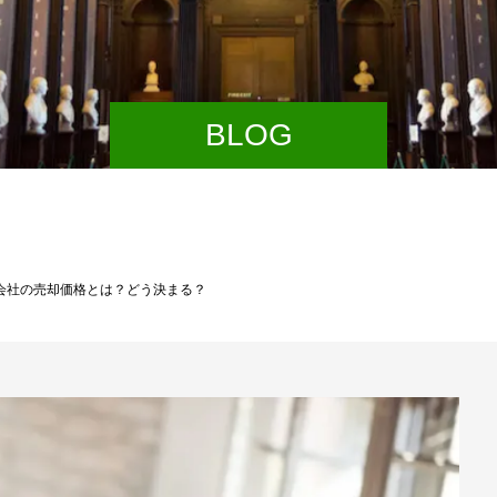
BLOG
】会社の売却価格とは？どう決まる？