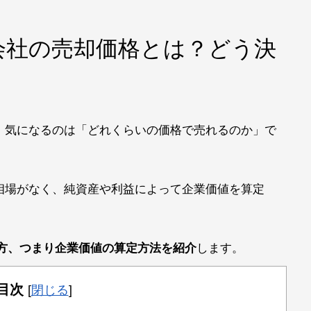
会社の売却価格とは？どう決
、気になるのは「どれくらいの価格で売れるのか」で
相場がなく、純資産や利益によって企業価値を算定
り方、つまり企業価値の算定方法を紹介
します。
目次
[
閉じる
]