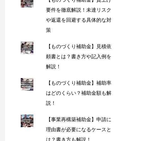
要件を徹底解説！未達リスク
や返還を回避する具体的な対
策
【ものづくり補助金】見積依
頼書とは？書き方や記入例を
解説！
【ものづくり補助金】補助率
はどのくらい？補助金額も解
説！
【事業再構築補助金】申請に
理由書が必要になるケースと
は？書き方も解説！