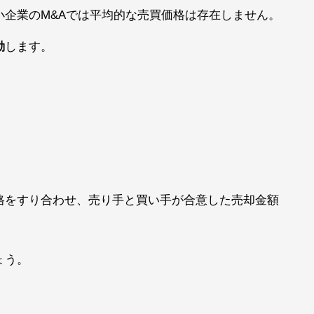
小企業のM&Aでは平均的な売買価格は存在しません。
動
します。
格をすり合わせ、売り手と買い手が合意した売却金額
ょう。