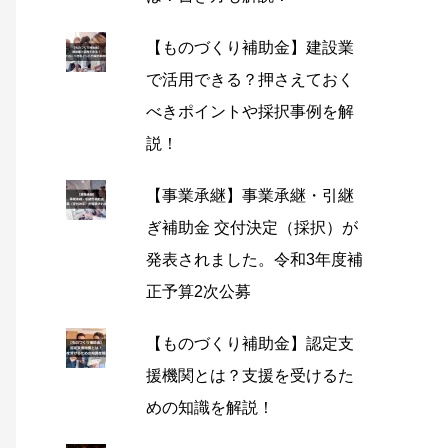
【ものづくり補助金】建設業
で活用できる？押さえておく
べきポイントや採択事例を解
説！
【事業承継】事業承継・引継
ぎ補助金 交付決定（採択）が
発表されました。令和3年度補
正予算2次公募
【ものづくり補助金】認定支
援機関とは？支援を受けるた
めの知識を解説！