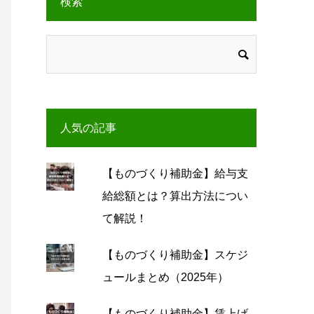
検索
人気の記事
【ものづくり補助金】給与支
給総額とは？算出方法につい
て解説！
【ものづくり補助金】スケジ
ュールまとめ（2025年）
【ものづくり補助金】賃上げ