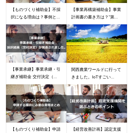
【ものづくり補助金】不採
【事業再構築補助金】事業
択になる理由は？事例と...
計画書の書き方は？”第...
【事業承継】事業承継・引
関西農業ワールドに行って
継ぎ補助金 交付決定（...
きました。IoTすごい...
【ものづくり補助金】申請
【経営改善計画】認定支援