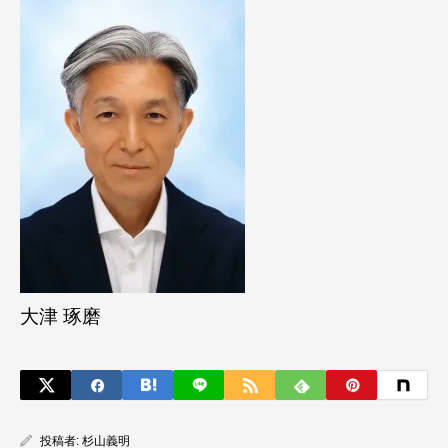
大津 琢磨
投稿者:
杉山義明