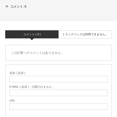
コメント:
0
コメント ( 0 )
トラックバックは利用できません。
この記事へのコメントはありません。
名前 ( 必須 )
E-MAIL ( 必須 ) - 公開されません -
URL