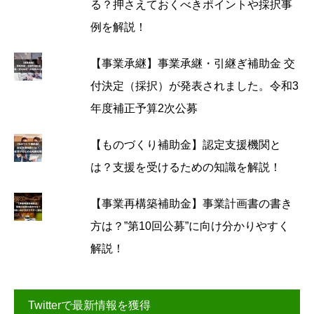
る？押さえておくべきポイントや採択事
例を解説！
【事業承継】事業承継・引継ぎ補助金 交
付決定（採択）が発表されました。令和3
年度補正予算2次公募
【ものづくり補助金】認定支援機関と
は？支援を受けるための知識を解説！
【事業再構築補助金】事業計画書の書き
方は？”第10回公募”に向け分かりやすく
解説！
Twitterで最新情報を獲得