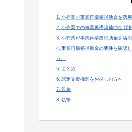
1.
小売業が事業再構築補助金を活用
2.
小売業での事業再構築補助金 採
3.
小売業が事業再構築補助金を活用
4.
事業再構築補助金の要件を確認し
う。
5.
まとめ
6.
認定支援機関をお探しの方へ
7.
監修
8.
執筆