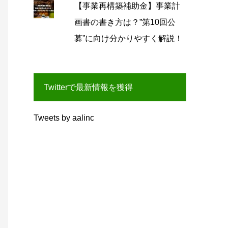
【事業再構築補助金】事業計
画書の書き方は？”第10回公
募”に向け分かりやすく解説！
Twitterで最新情報を獲得
Tweets by aalinc