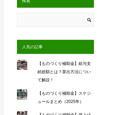
検索
人気の記事
【ものづくり補助金】給与支
給総額とは？算出方法につい
て解説！
【ものづくり補助金】スケジ
ュールまとめ（2025年）
【ものづくり補助金】賃上げ