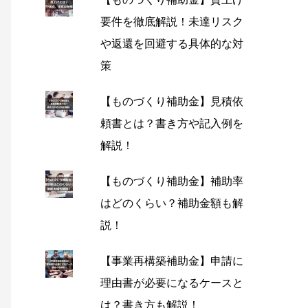
要件を徹底解説！未達リスク
や返還を回避する具体的な対
策
【ものづくり補助金】見積依
頼書とは？書き方や記入例を
解説！
【ものづくり補助金】補助率
はどのくらい？補助金額も解
説！
【事業再構築補助金】申請に
理由書が必要になるケースと
は？書き方も解説！