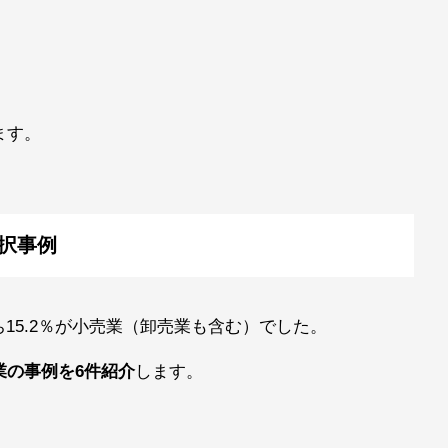
ます。
択事例
ち15.2％が小売業（卸売業も含む）でした。
業の事例を6件紹介
します。