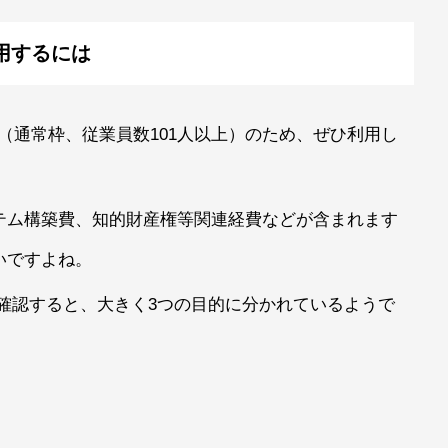
用するには
円（通常枠、従業員数101人以上）のため、ぜひ利用し
テム構築費、知的財産権等関連経費などが含まれます
いですよね。
確認すると、大きく3つの目的に分かれているようで