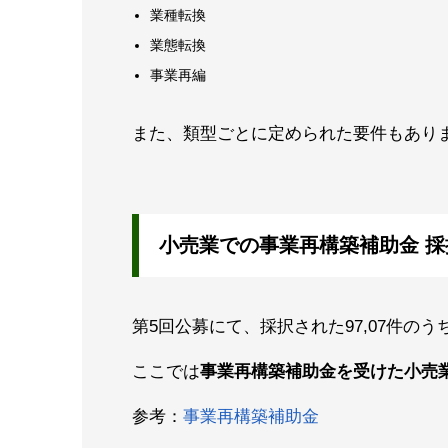
業種転換
業態転換
事業再編
また、類型ごとに定められた要件もあり
小売業での事業再構築補助金 採
第5回公募にて、採択された97,07件のう
ここでは
事業再構築補助金を受けた小売
参考：
事業再構築補助金