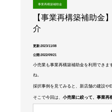
事業再構築補助金
【事業再構築補助金
介
更新:2023/11/08
公開:2022/09/21
小売業も事業再構築補助金を利用できま
ね。
採択事例を見てみると、新店舗の建設や
そこで今回は、
小売業に絞って、事業再