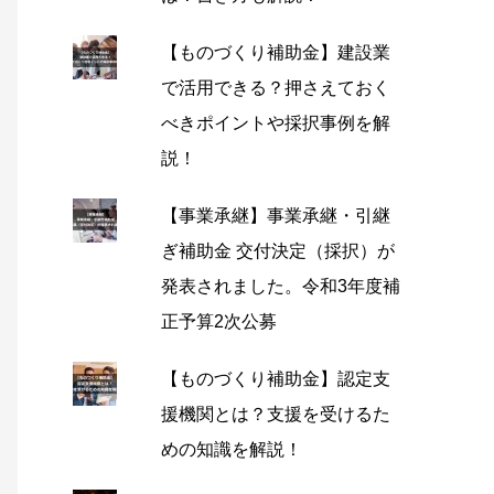
【ものづくり補助金】建設業
で活用できる？押さえておく
べきポイントや採択事例を解
説！
【事業承継】事業承継・引継
ぎ補助金 交付決定（採択）が
発表されました。令和3年度補
正予算2次公募
【ものづくり補助金】認定支
援機関とは？支援を受けるた
めの知識を解説！