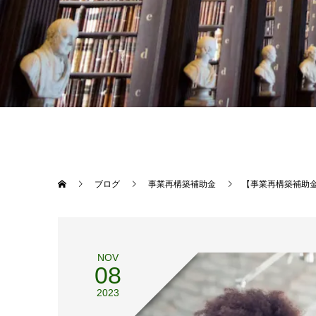
ブログ
事業再構築補助金
【事業再構築補助
NOV
08
2023