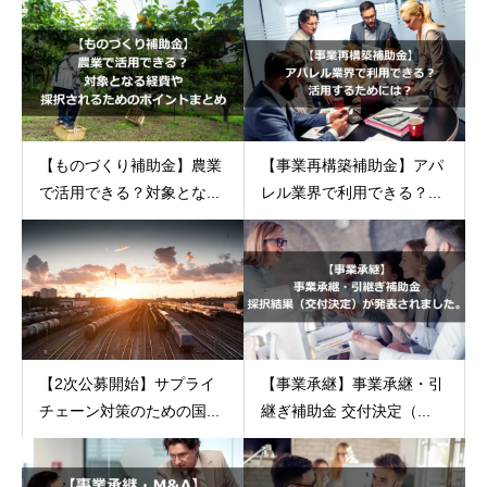
【ものづくり補助金】農業
【事業再構築補助金】アパ
で活用できる？対象とな...
レル業界で利用できる？...
【2次公募開始】サプライ
【事業承継】事業承継・引
チェーン対策のための国...
継ぎ補助金 交付決定（...