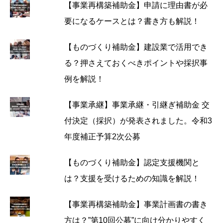
【事業再構築補助金】申請に理由書が必
要になるケースとは？書き方も解説！
【ものづくり補助金】建設業で活用でき
る？押さえておくべきポイントや採択事
例を解説！
【事業承継】事業承継・引継ぎ補助金 交
付決定（採択）が発表されました。令和3
年度補正予算2次公募
【ものづくり補助金】認定支援機関と
は？支援を受けるための知識を解説！
【事業再構築補助金】事業計画書の書き
方は？”第10回公募”に向け分かりやすく