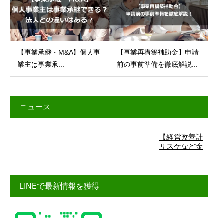
【事業承継・M&A】個人事
【事業再構築補助金】申請
業主は事業承...
前の事前準備を徹底解説...
ニュース
【経営改善計画】詳細はこ
リスケなど金融機関交渉
LINEで最新情報を獲得