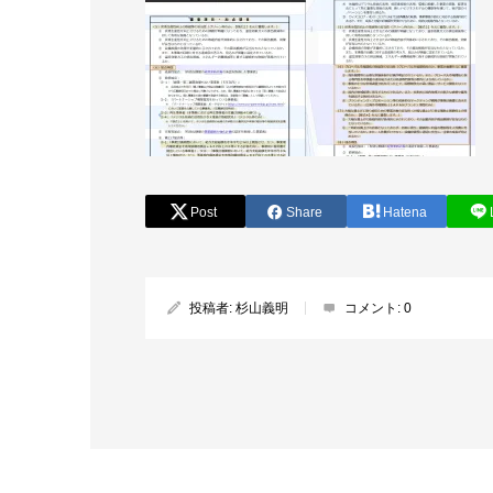
Post
Share
Hatena
投稿者:
杉山義明
コメント:
0