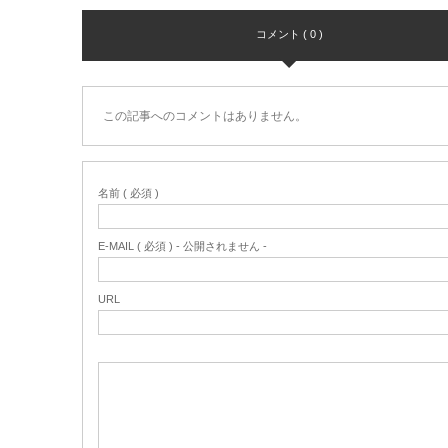
コメント ( 0 )
この記事へのコメントはありません。
名前 ( 必須 )
E-MAIL ( 必須 ) - 公開されません -
URL