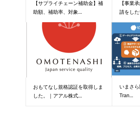
【サプライチェーン補助金】補
【事業承
助額、補助率、対象...
請をしたい
いまさら聞
おもてなし規格認証を取得しま
Tran...
した。｜アアル株式...