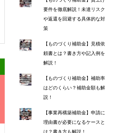
要件を徹底解説！未達リスク
や返還を回避する具体的な対
策
【ものづくり補助金】見積依
頼書とは？書き方や記入例を
解説！
【ものづくり補助金】補助率
はどのくらい？補助金額も解
説！
【事業再構築補助金】申請に
理由書が必要になるケースと
は？書き方も解説！