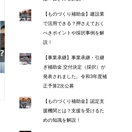
【ものづくり補助金】建設業
で活用できる？押さえておく
べきポイントや採択事例を解
説！
【事業承継】事業承継・引継
ぎ補助金 交付決定（採択）が
発表されました。令和3年度補
正予算2次公募
【ものづくり補助金】認定支
援機関とは？支援を受けるた
めの知識を解説！