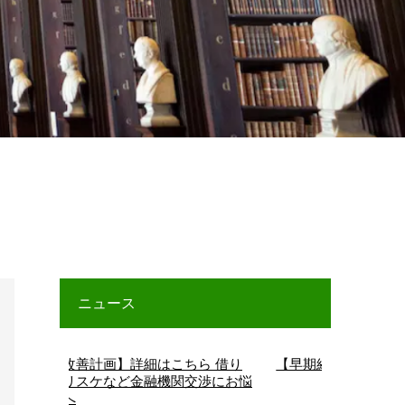
ニュース
善計画】詳細はこちら 借り
【早期経営改善計画】詳細はこち
リスケなど金融機関交渉にお悩
へ