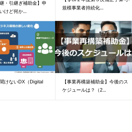
継・引継ぎ補助金】申
規模事業者持続化...
けど何か...
けないDX（Digital
【事業再構築補助金】今後のス
ケジュールは？（2...