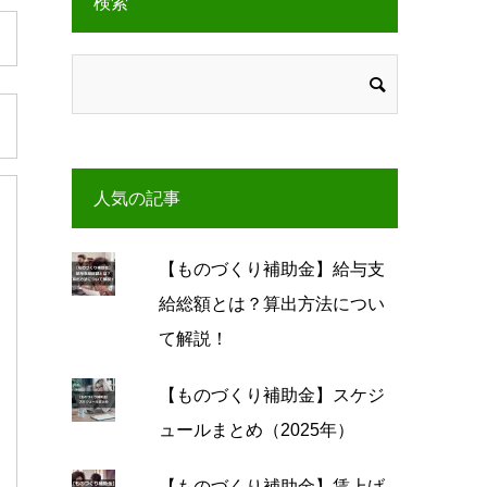
検索
人気の記事
【ものづくり補助金】給与支
給総額とは？算出方法につい
て解説！
【ものづくり補助金】スケジ
ュールまとめ（2025年）
【ものづくり補助金】賃上げ