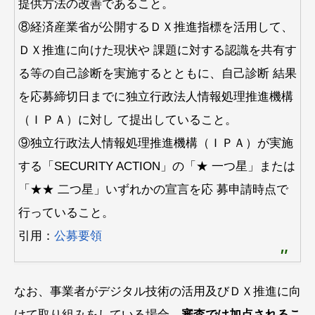
提供方法の改善であること。
⑧経済産業省が公開するＤＸ推進指標を活用して、
ＤＸ推進に向けた現状や 課題に対する認識を共有す
る等の自己診断を実施するとともに、自己診断 結果
を応募締切日までに独立行政法人情報処理推進機構
（ＩＰＡ）に対し て提出していること。
⑨独立行政法人情報処理推進機構（ＩＰＡ）が実施
する「SECURITY ACTION」の「★ 一つ星」または
「★★ 二つ星」いずれかの宣言を応 募申請時点で
行っていること。
引用：
公募要領
なお、事業者がデジタル技術の活用及びＤＸ推進に向
けて取り組みをしている場合、
審査では加点されるこ