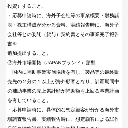
投資）すること。
・応募申請時に、海外子会社等の事業概要・財務諸
表・株主構成が分かる資料、実績報告時に、海外子
会社等との委託（貸与）契約書とその事業完了報告
書を
追加提出すること。
②海外市場開拓（JAPANブランド）類型
・国内に補助事業実施場所を有し、製品等の最終販
売先の２分の１以上が海外顧客となり、計画期間中
の補助事業の売上累計額が補助額を上回る事業計画
を有していること。
・応募申請時に、具体的な想定顧客が分かる海外市
場調査報告書、実績報告時に、想定顧客による試作