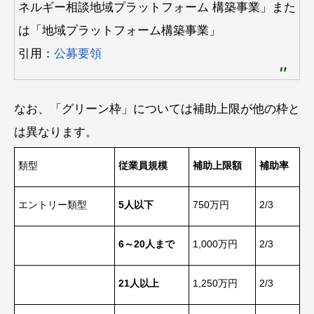
ネルギー相談地域プラットフォーム 構築事業」また
は「地域プラットフォーム構築事業」
引用：
公募要領
なお、「グリーン枠」については補助上限が他の枠と
は異なります。
類型
従業員規模
補助上限額
補助率
エントリー類型
5人以下
750万円
2/3
6～20人まで
1,000万円
2/3
21人以上
1,250万円
2/3