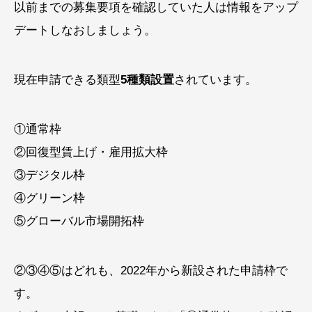
以前までの募集要項を確認していた人は情報をアップ
デートしなおしましょう。
現在申請できる類型
5種類設置
されています。
①通常枠
②回復型賃上げ・雇用拡大枠
③デジタル枠
④グリーン枠
⑤グローバル市場開拓枠
②③④⑤はどれも、2022年から新設された申請枠で
す。