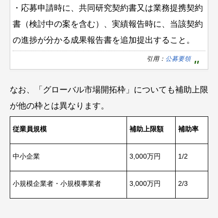
・応募申請時に、共同研究契約書又は業務提携契約
書（検討中の案を含む）、実績報告時に、当該契約
の進捗が分かる成果報告書を追加提出すること。
引用：
公募要領
なお、「グローバル市場開拓枠」についても補助上限
が他の枠とは異なります。
従業員規模
補助上限額
補助率
中小企業
3,000万円
1/2
小規模企業者・小規模事業者
3,000万円
2/3