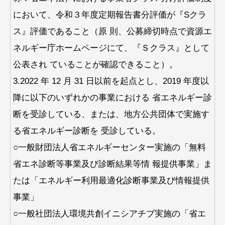
において、令和３年度定期報告書分評価が『Sクラ
ス』評価であること（原 則、公募締切時点で資源エ
ネルギー庁ホームページにて、『Ｓクラス』として
公表され ていることが確認できること）。
3.2022 年 12 月 31 日以前を起点とし、2019 年度以
降に以下のいずれかの事業における 省エネルギー診
断を受診している、または、地方公共団体で実施す
る省エネルギー診断を 受診している。
○一般財団法人省エネルギーセンター実施の「無料
省エネ診断等事業及び診断結果等情 報提供事業」ま
たは「エネルギー利用最適化診断事業及び情報提供
事業」
○一般社団法人環境共創イニシアチブ実施の「省エ