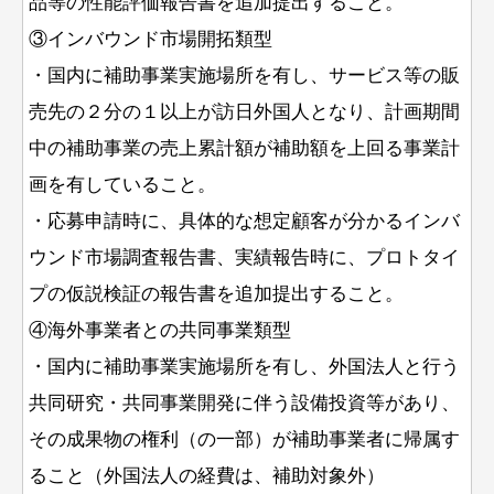
品等の性能評価報告書を追加提出すること。
③インバウンド市場開拓類型
・国内に補助事業実施場所を有し、サービス等の販
売先の２分の１以上が訪日外国人となり、計画期間
中の補助事業の売上累計額が補助額を上回る事業計
画を有していること。
・応募申請時に、具体的な想定顧客が分かるインバ
ウンド市場調査報告書、実績報告時に、プロトタイ
プの仮説検証の報告書を追加提出すること。
④海外事業者との共同事業類型
・国内に補助事業実施場所を有し、外国法人と行う
共同研究・共同事業開発に伴う設備投資等があり、
その成果物の権利（の一部）が補助事業者に帰属す
ること（外国法人の経費は、補助対象外）