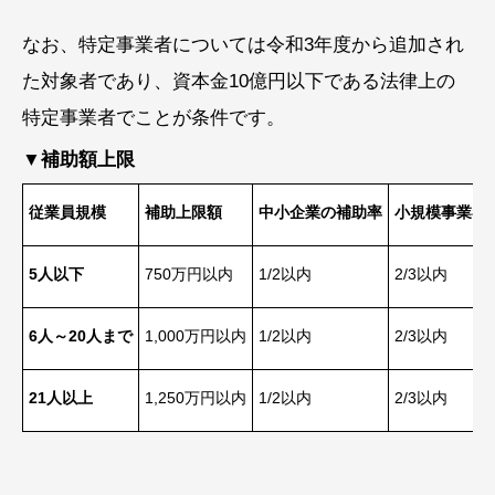
なお、特定事業者については令和3年度から追加され
た対象者であり、資本金10億円以下である法律上の
特定事業者でことが条件です。
▼補助額上限
従業員規模
補助上限額
中小企業の補助率
小規模事業者
5人以下
750万円以内
1/2以内
2/3以内
6人～20人まで
1,000万円以内
1/2以内
2/3以内
21人以上
1,250万円以内
1/2以内
2/3以内