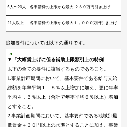
6人〜20人
各申請枠の上限から最大 ２５０万円引き上げ
21人以上
各申請枠の上限から最大１，０００万円引き上げ
追加要件については以下の通りです。
▼「大幅賃上げに係る補助上限額引上の特例
以下の全ての要件に該当するものであること。
1.事業計画期間において、基本要件である給与支給
総額を年率平均１．５％以上増加に加え、更に年率
平均４．５％以上（合計で年率平均６％以上）増加
とすること。
2.事業計画期間において、基本要件である地域別最
低賃金＋３０円以上の水準とすることに加え、事業