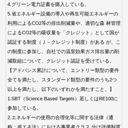
4.グリーン電力証書を購入している。
5.省エネルギー設備の導入や再生可能エネルギーの
利用によるCO2等の排出削減量や、適切な森 林管理
によるCO2等の吸収量を「クレジット」として国が
認証する制度（Ｊ－クレジット制度）がある が、こ
の制度に参加し、自社での温室効果ガス排出量の削
減取組について、クレジット認証を受けている。
【アドバンス累計について、エントリー類型の要件
全てを満たし、スタンダード類型の要件のうち2つ
以上を満たし、以下のいずれかを満たすこと。】
1.SBT（Science Based Targets）若しくはRE100に
参加している。
2.エネルギーの使用の合理化等に関する法律（通
称：省エネ法）における事業者クラス 分け評価制度