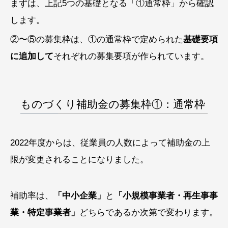
まずは、上記5つの基礎となる「①通常枠」から確認
します。
②〜⑤の募集枠は、①の通常枠で定められた
基礎要項
に追加して
それぞれの募集要項が作られています。
ものづくり補助金の募集枠①：通常枠
2022年度からは、従業員の人数によって補助金の上
限が変更されることになりました。
補助率は、
「中小企業」
と
「小規模事業者・再生事事
業・特定事業者」
どちらであるか次第で変わります。