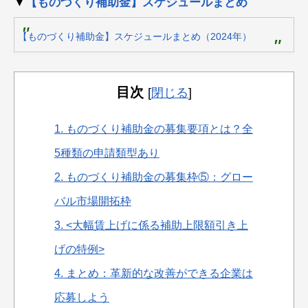
▼
【ものづくり補助金】スケジュールまとめ
【ものづくり補助金】スケジュールまとめ（2024年）
目次
[
閉じる
]
1.
ものづくり補助金の募集要項とは？全
5種類の申請類型あり
2.
ものづくり補助金の募集枠⑤：グロー
バル市場開拓枠
3.
<大幅賃上げに係る補助上限額引き上
げの特例>
4.
まとめ：革新的な改善ができる企業は
応募しよう