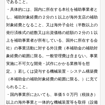
であること。
・具体的には、国内に所在する本社を補助事業者と
し、補助対象経費の２分の１以上が海外支店の補助
対象経費となること、又は海外子会社（半数以上の
発行済株式の総数又は出資価格の総額の２分の１以
上を補助事業者が所有している、国外に所在する会
社）の事業活動に対する外注費（本補助金の補助対
象経費の範囲に限る。一般管理費は含まない。事業
実施に不可欠な開発・試作にかかる業務等を想
定。）若しくは貸与する機械装置・システム構築費
（本補助金の補助対象経費の範囲に限る。）に充て
られること。
・国内事業所においても、単価５０万円（税抜き）
以上の海外事業と一体的な機械装置等を取得（設備