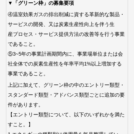
▼「グリーン枠」の募集要項
④温室効果ガスの排出削減に資する革新的な製品・
サービスの開発、又は炭素生産性向上を伴う生
産プロセス・サービス提供方法の改善等を行う事業
であること。
⑤3~5年の事業計画期間内に、事業場単位または会
社全体での炭素生産性を年率平均1%以上増加する
事業であること。
上記に加えて、グリーン枠の中のエントリー類型・
スタンダード類型・アドバンス類型ごとに追加の要
件があります。
【エントリー類型について、以下のいずれかを満た
すこと。】