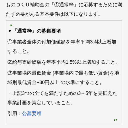
ものづくり補助金の「①通常枠」に応募するために満
たす必要がある基本要件は以下になります。
▼「通常枠」の募集要項
①事業者全体の付加価値額を年率平均3%以上増加
すること。
②給与支給総額を年率平均1.5%以上増加すること。
③事業場内最低賃金 (事業場内で最も低い賃金)を地
域別最低賃金+30円以上 の水準にすること。
・上記3つの全てを満たすための3～5年を見据えた
事業計画を策定していること。
引用：
公募要領