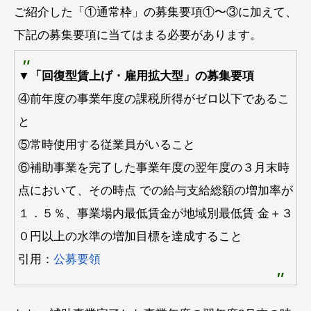
ご紹介した「①通常枠」の募集要項①〜③に加えて、
下記の募集要項に当てはまる必要があります。
▼「回復型賃上げ・雇用拡大型」の募集要項
④前年度の事業年度の課税所得がゼロ以下であるこ
と
⑤常時使用する従業員がいること
⑥補助事業を完了した事業年度の翌年度の３月末時
点において、その時点 での給与支給総額の増加率が
１．５％、事業場内最低賃金が地域別最低賃 金＋３
０円以上の水準の増加目標を達成すること
引用：
公募要領