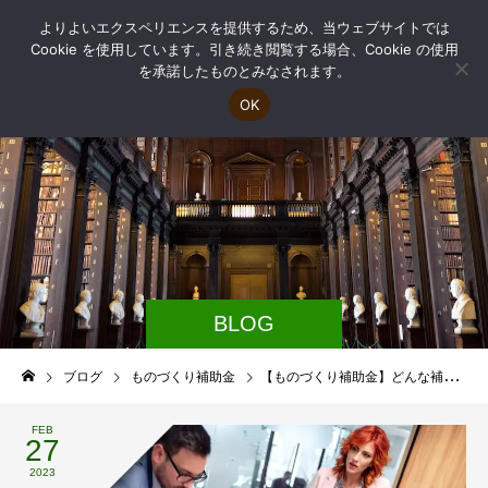
よりよいエクスペリエンスを提供するため、当ウェブサイトでは
Cookie を使用しています。引き続き閲覧する場合、Cookie の使用
を承諾したものとみなされます。
OK
BLOG
ブログ
ものづくり補助金
【ものづくり補助金】どんな補助金？概要まとめ
FEB
27
2023