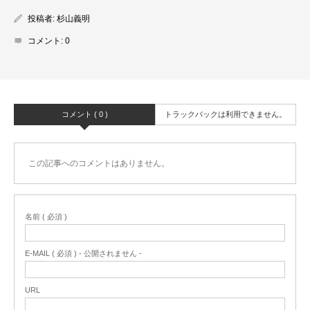
投稿者:
杉山義明
コメント:
0
コメント ( 0 )
トラックバックは利用できません。
この記事へのコメントはありません。
名前 ( 必須 )
E-MAIL ( 必須 ) - 公開されません -
URL