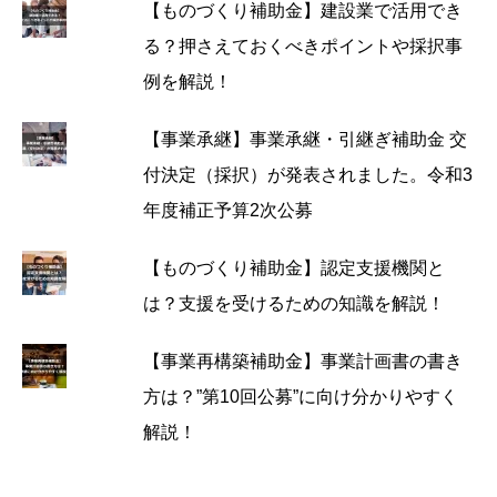
【ものづくり補助金】建設業で活用でき
る？押さえておくべきポイントや採択事
例を解説！
【事業承継】事業承継・引継ぎ補助金 交
付決定（採択）が発表されました。令和3
年度補正予算2次公募
【ものづくり補助金】認定支援機関と
は？支援を受けるための知識を解説！
【事業再構築補助金】事業計画書の書き
方は？”第10回公募”に向け分かりやすく
解説！