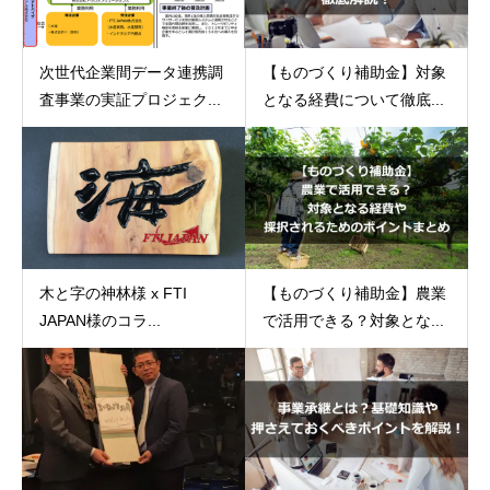
【ものづくり補助金】対象
次世代企業間データ連携調
となる経費について徹底...
査事業の実証プロジェク...
【ものづくり補助金】農業
木と字の神林様 x FTI
で活用できる？対象とな...
JAPAN様のコラ...