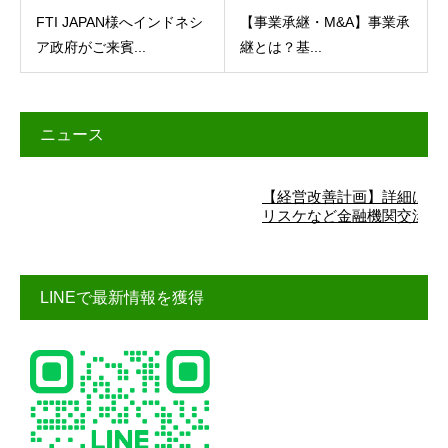
【事業承継・M&A】事業承
FTI JAPAN様へインドネシ
継とは？基...
ア政府がご来賓...
ニュース
【経営改善計画】詳細はこちら 借
リスケなど金融機関交渉にお悩み
LINEで最新情報を獲得