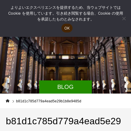
よりよいエクスペリエンスを提供するため、当ウェブサイトでは
Cookie を使用しています。引き続き閲覧する場合、Cookie の使用
を承諾したものとみなされます。
OK
BLOG
b81d1c785d779a4ead5e29b1b8e9485d
b81d1c785d779a4ead5e29