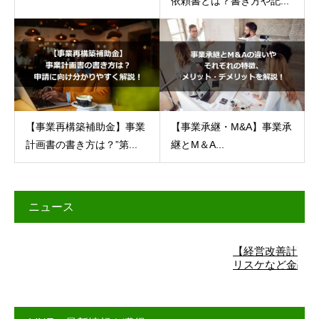
依頼書とは？書き方や記...
【事業再構築補助金】事業
【事業承継・M&A】事業承
計画書の書き方は？”第...
継とM＆A...
ニュース
【経営改善計画】詳細は
リスケなど金融機関交渉