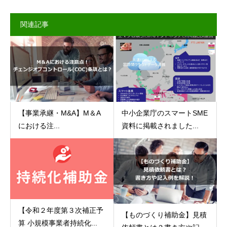
関連記事
【事業承継・M&A】M＆A
中小企業庁のスマートSME
における注...
資料に掲載されました...
【令和２年度第３次補正予
【ものづくり補助金】見積
算 小規模事業者持続化...