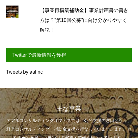
【事業再構築補助金】事業計画書の書き
方は？”第10回公募”に向け分かりやすく
解説！
Twitterで最新情報を獲得
Tweets by aalinc
主な事業
アアルコンサルティングオフィスでは、公的支援の窓口となり、
経営コンサルティング・補助金支援を行なっています。また、セ
ミナーや教育コンテンツの実施・製作を行なっています。