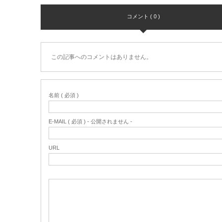
コメント ( 0 )
この記事へのコメントはありません。
名前 ( 必須 )
E-MAIL ( 必須 ) - 公開されません -
URL