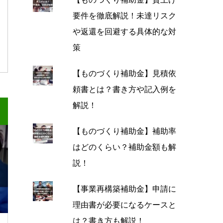
要件を徹底解説！未達リスク
や返還を回避する具体的な対
策
【ものづくり補助金】見積依
頼書とは？書き方や記入例を
解説！
【ものづくり補助金】補助率
はどのくらい？補助金額も解
説！
【事業再構築補助金】申請に
理由書が必要になるケースと
は？書き方も解説！