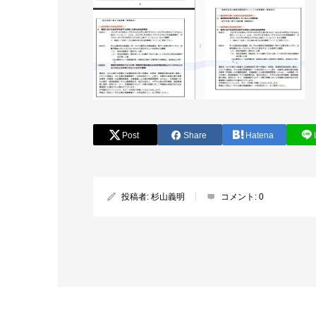
Post
Share
Hatena
投稿者:
杉山義明
コメント:
0