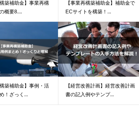
構築補助金】事業再構
【事業再構築補助金】補助金で
概要8....
ECサイトを構築！...
構築補助金】事例・活
【経営改善計画】経営改善計画
！ざっく...
書の記入例やテンプ...