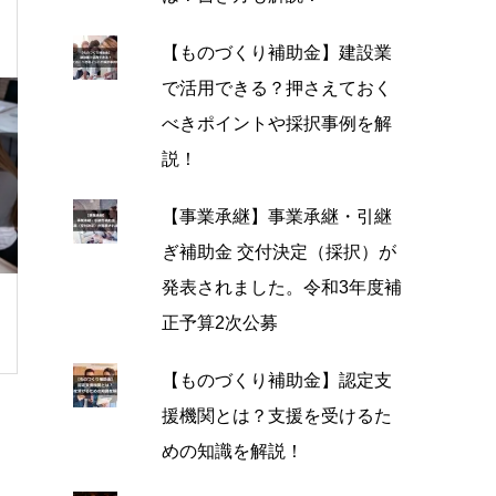
【ものづくり補助金】建設業
で活用できる？押さえておく
べきポイントや採択事例を解
説！
【事業承継】事業承継・引継
ぎ補助金 交付決定（採択）が
発表されました。令和3年度補
正予算2次公募
【ものづくり補助金】認定支
援機関とは？支援を受けるた
めの知識を解説！