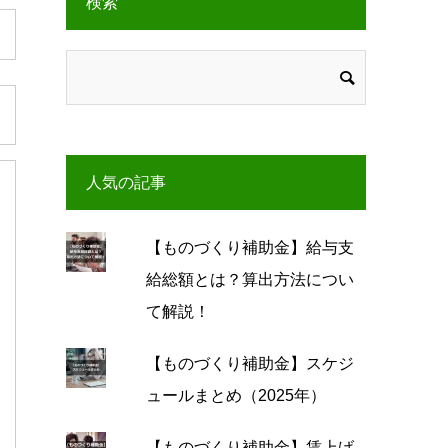
検索
人気の記事
【ものづくり補助金】給与支
給総額とは？算出方法につい
て解説！
【ものづくり補助金】スケジ
ュールまとめ（2025年）
【ものづくり補助金】賃上げ