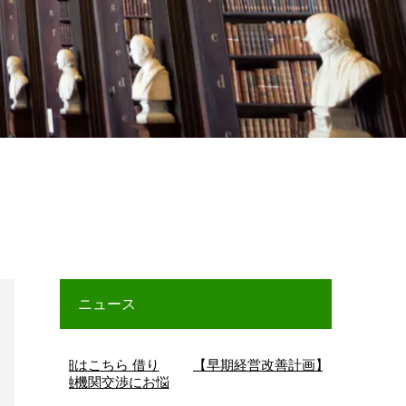
ニュース
ちら 借り
【早期経営改善計画】詳細はこちら
【ものづく
交渉にお悩