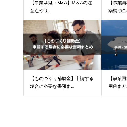
【事業承継・M&A】M＆Aの注
【事業再
意点やリ...
築補助金の
【ものづくり補助金】申請する
【事業再
場合に必要な書類ま...
用例まとめ