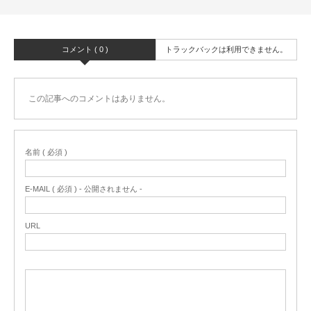
コメント ( 0 )
トラックバックは利用できません。
この記事へのコメントはありません。
名前 ( 必須 )
E-MAIL ( 必須 ) - 公開されません -
URL