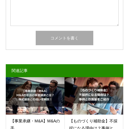
関連記事
【事業承継・M&A】M&Aの
【ものづくり補助金】不採
手...
択になる理由は？事例と...