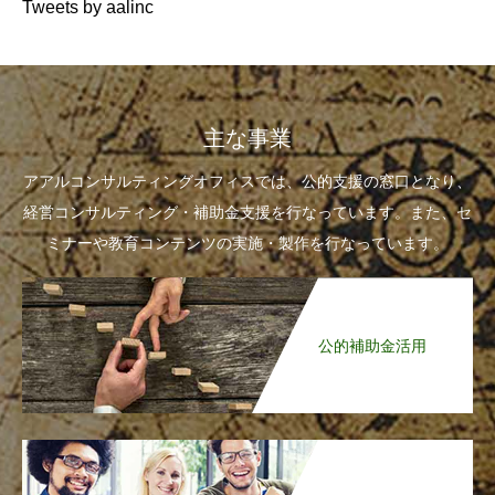
Tweets by aalinc
主な事業
アアルコンサルティングオフィスでは、公的支援の窓口となり、
経営コンサルティング・補助金支援を行なっています。また、セ
ミナーや教育コンテンツの実施・製作を行なっています。
公的補助金活用