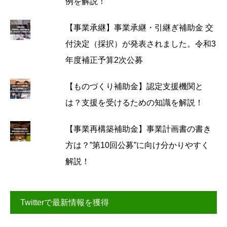
例を解説！
【事業承継】事業承継・引継ぎ補助金 交
付決定（採択）が発表されました。令和3
年度補正予算2次公募
【ものづくり補助金】認定支援機関と
は？支援を受けるための知識を解説！
【事業再構築補助金】事業計画書の書き
方は？”第10回公募”に向け分かりやすく
解説！
Twitterで最新情報を獲得