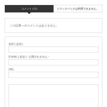
コメント ( 0 )
トラックバックは利用できません。
この記事へのコメントはありません。
名前 ( 必須 )
E-MAIL ( 必須 ) - 公開されません -
URL