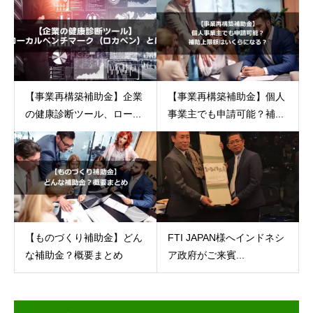
【事業再構築補助金】企業
【事業再構築補助金】個人
の健康診断ツール、ロー...
事業主でも申請可能？補...
【ものづくり補助金】どん
FTI JAPAN様へインドネシ
な補助金？概要まとめ
ア政府がご来賓...