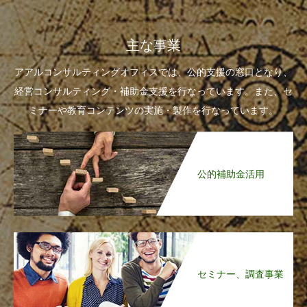
主な事業
アアルコンサルティングオフィスでは、公的支援の窓口となり、
経営コンサルティング・補助金支援を行なっています。また、セ
ミナーや教育コンテンツの実施・製作を行なっています。
公的補助金活用
セミナー、調査事業