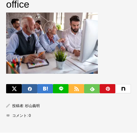
office
投稿者:
杉山義明
コメント:
0