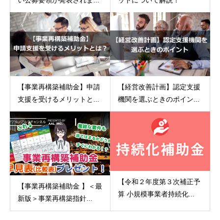
い公募要領が発表されま...
ットについて解説！
【事業再構築補助金】申請
【経営改善計画】認定支援
支援を受けるメリットと...
機関を選ぶときのポイン...
【令和２年度第３次補正予
【事業再構築補助金 】＜最
算 小規模事業者持続化...
新版＞事業再構築指針...