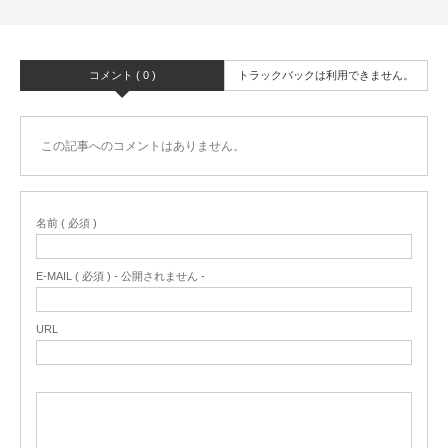
コメント ( 0 )
トラックバックは利用できません。
この記事へのコメントはありません。
名前 ( 必須 )
E-MAIL ( 必須 ) - 公開されません -
URL