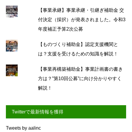
【事業承継】事業承継・引継ぎ補助金 交
付決定（採択）が発表されました。令和3
年度補正予算2次公募
【ものづくり補助金】認定支援機関と
は？支援を受けるための知識を解説！
【事業再構築補助金】事業計画書の書き
方は？”第10回公募”に向け分かりやすく
解説！
Twitterで最新情報を獲得
Tweets by aalinc