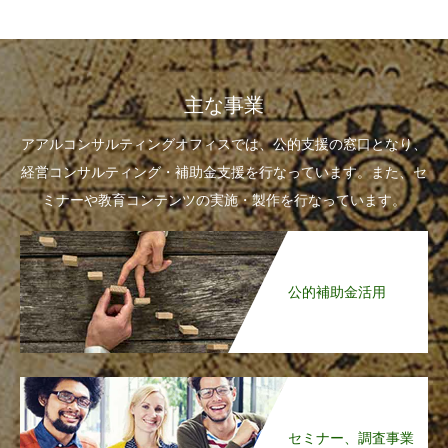
主な事業
アアルコンサルティングオフィスでは、公的支援の窓口となり、
経営コンサルティング・補助金支援を行なっています。また、セ
ミナーや教育コンテンツの実施・製作を行なっています。
公的補助金活用
セミナー、調査事業