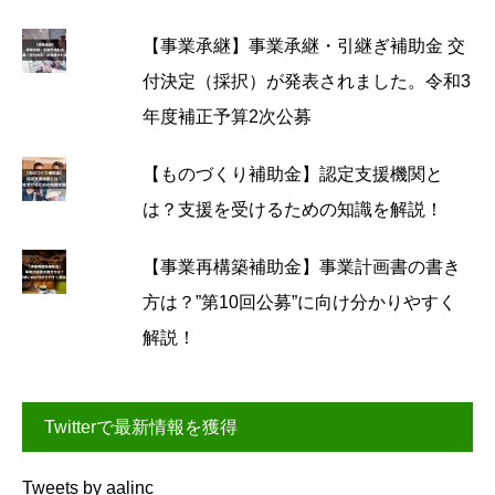
【事業承継】事業承継・引継ぎ補助金 交
付決定（採択）が発表されました。令和3
年度補正予算2次公募
【ものづくり補助金】認定支援機関と
は？支援を受けるための知識を解説！
【事業再構築補助金】事業計画書の書き
方は？”第10回公募”に向け分かりやすく
解説！
Twitterで最新情報を獲得
Tweets by aalinc