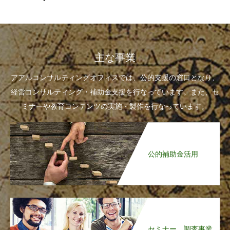
主な事業
アアルコンサルティングオフィスでは、公的支援の窓口となり、
経営コンサルティング・補助金支援を行なっています。また、セ
ミナーや教育コンテンツの実施・製作を行なっています。
公的補助金活用
セミナー、調査事業