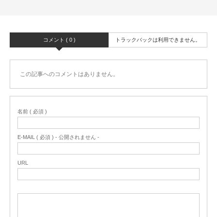
コメント ( 0 )
トラックバックは利用できません。
この記事へのコメントはありません。
名前 ( 必須 )
E-MAIL ( 必須 ) - 公開されません -
URL