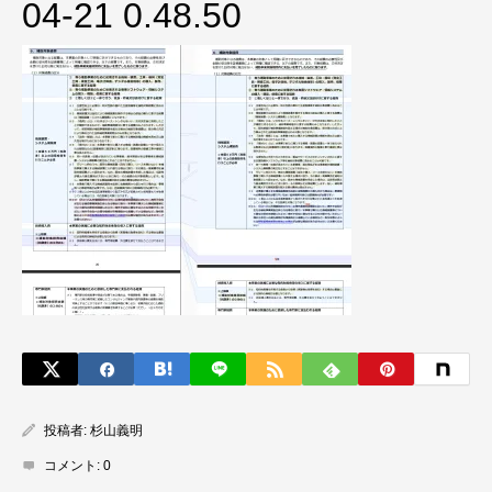
04-21 0.48.50
投稿者:
杉山義明
コメント:
0