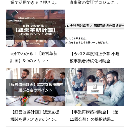
業で活用できる？押さえ...
査事業の実証プロジェク...
5分でわかる！【経営革新
【令和２年度補正予算 小規
計画】3つのメリット
模事業者持続化補助金...
【経営改善計画】認定支援
【事業再構築補助金】（第
機関を選ぶときのポイン...
11回公募）の採択結果...