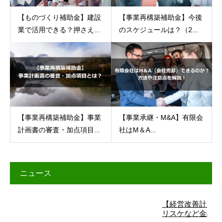
【ものづくり補助金】建設
【事業再構築補助金】今後
業で活用できる？押さえ...
のスケジュールは？（2...
【事業再構築補助金】事業
【事業承継・M&A】有限会
計画書の審査・加点項目...
社はM＆A...
ニュース
【経営改善計画】詳細は
リスケなど金融機関交渉