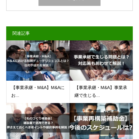
関連記事
【事業承継・M&A】M&Aに
【事業承継・M&A】事業承
お...
継で生じる...