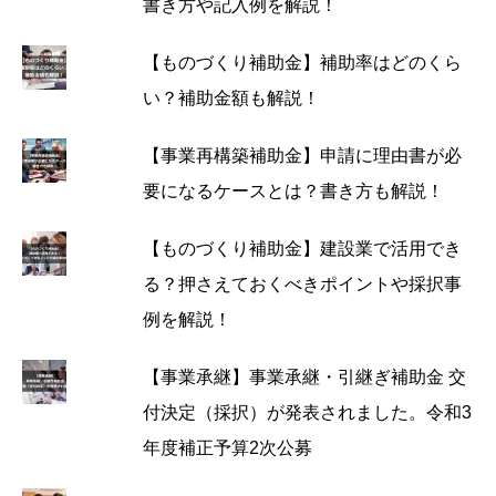
書き方や記入例を解説！
【ものづくり補助金】補助率はどのくら
い？補助金額も解説！
【事業再構築補助金】申請に理由書が必
要になるケースとは？書き方も解説！
【ものづくり補助金】建設業で活用でき
る？押さえておくべきポイントや採択事
例を解説！
【事業承継】事業承継・引継ぎ補助金 交
付決定（採択）が発表されました。令和3
年度補正予算2次公募