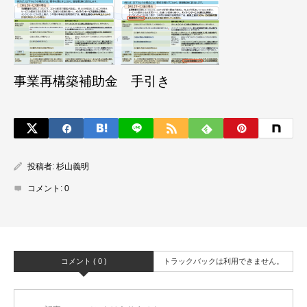
事業再構築補助金 手引き
投稿者:
杉山義明
コメント:
0
コメント ( 0 )
トラックバックは利用できません。