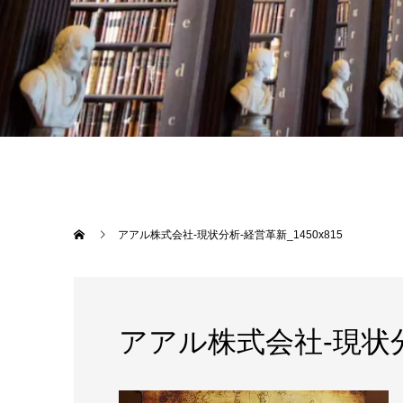
アアル株式会社-現状分析-経営革新_1450x815
アアル株式会社-現状分析