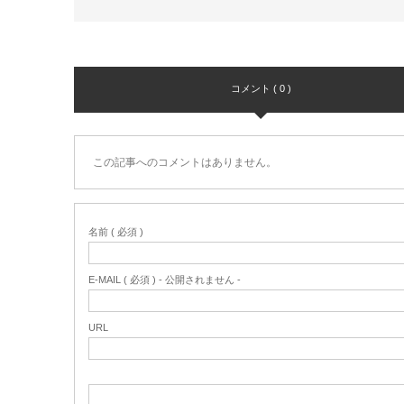
コメント ( 0 )
この記事へのコメントはありません。
名前 ( 必須 )
E-MAIL ( 必須 ) - 公開されません -
URL