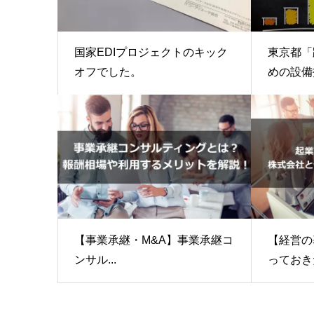
東京都「
国家EDIプロジェクトのキック
めの設備投
オフでした。
【事業承継・M&A】事業承継コ
【経営の
ンサル...
っておきた