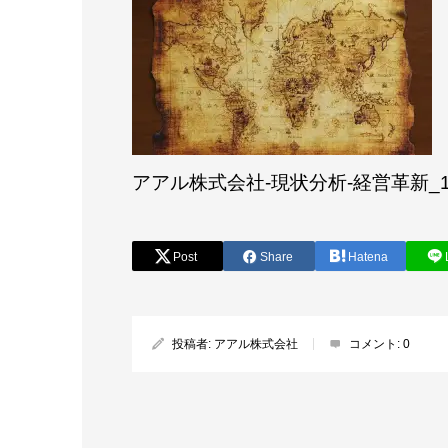
アアル株式会社-現状分析-経営革新_14
Post
Share
Hatena
投稿者:
アアル株式会社
コメント:
0