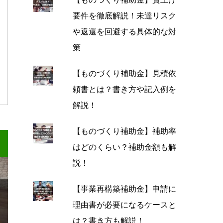
要件を徹底解説！未達リスク
や返還を回避する具体的な対
策
【ものづくり補助金】見積依
頼書とは？書き方や記入例を
解説！
【ものづくり補助金】補助率
はどのくらい？補助金額も解
説！
【事業再構築補助金】申請に
理由書が必要になるケースと
は？書き方も解説！