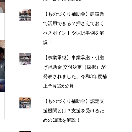
【ものづくり補助金】建設業
で活用できる？押さえておく
べきポイントや採択事例を解
説！
【事業承継】事業承継・引継
ぎ補助金 交付決定（採択）が
発表されました。令和3年度補
正予算2次公募
【ものづくり補助金】認定支
援機関とは？支援を受けるた
めの知識を解説！