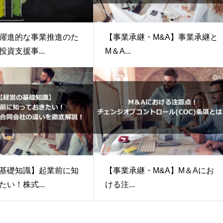
躍進的な事業推進のた
【事業承継・M&A】事業承継と
資支援事...
M＆A...
基礎知識】起業前に知
【事業承継・M&A】M＆Aにお
い！株式...
ける注...