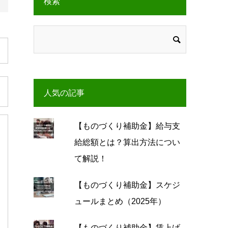
検索
人気の記事
【ものづくり補助金】給与支
給総額とは？算出方法につい
て解説！
【ものづくり補助金】スケジ
ュールまとめ（2025年）
【ものづくり補助金】賃上げ