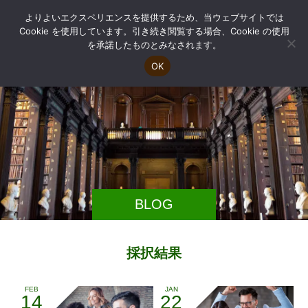
よりよいエクスペリエンスを提供するため、当ウェブサイトでは
Cookie を使用しています。引き続き閲覧する場合、Cookie の使用
を承諾したものとみなされます。
OK
BLOG
採択結果
FEB
JAN
14
22