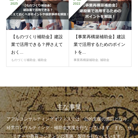
2025
2022
【ものづくり補助金】建設
【事業再構築補助金】建設
業で活用できる？押さえて
業で活用するためのポイン
おく...
トを...
ものづくり補助金
,
補助金
事業再構築補助金
,
補助金
主な事業
アアルコンサルティングオフィスでは、公的支援の窓口となり、
経営コンサルティング・補助金支援を行なっています。また、セ
ミナーや教育コンテンツの実施・製作を行なっています。