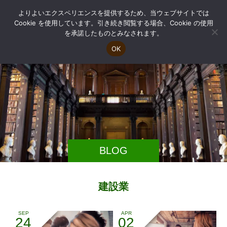
よりよいエクスペリエンスを提供するため、当ウェブサイトでは
Cookie を使用しています。引き続き閲覧する場合、Cookie の使用
を承諾したものとみなされます。
OK
BLOG
建設業
SEP
APR
24
02