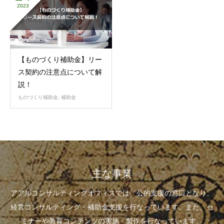
2023
【ものづくり補助金】リー
ス契約の注意点について解
説！
ものづくり補助金
,
補助金
主な事業
アアルコンサルティングオフィスでは、公的支援の窓口となり、
経営コンサルティング・補助金支援を行なっています。また、セ
ミナーや教育コンテンツの実施・製作を行なっています。