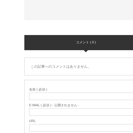
コメント ( 0 )
この記事へのコメントはありません。
名前 ( 必須 )
E-MAIL ( 必須 ) - 公開されません -
URL