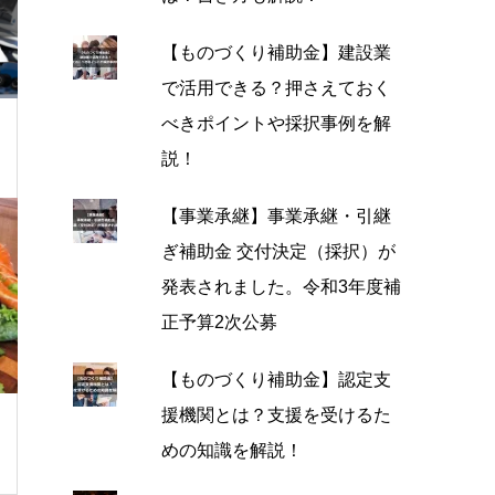
【ものづくり補助金】建設業
で活用できる？押さえておく
べきポイントや採択事例を解
説！
【事業承継】事業承継・引継
ぎ補助金 交付決定（採択）が
発表されました。令和3年度補
正予算2次公募
【ものづくり補助金】認定支
援機関とは？支援を受けるた
めの知識を解説！