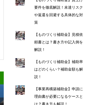
要件を徹底解説！未達リスク
や返還を回避する具体的な対
策
【ものづくり補助金】見積依
頼書とは？書き方や記入例を
解説！
【ものづくり補助金】補助率
はどのくらい？補助金額も解
説！
【事業再構築補助金】申請に
理由書が必要になるケースと
は？書き方も解説！