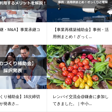
継・M&A】事業承継コ
【事業再構築補助金】事例・活
用例まとめ！ざっく...
くり補助金】16次締切
レンバイ交流会@鎌倉に参加し
発表さ...
てきました。｜中小...