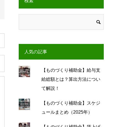
検索
人気の記事
【ものづくり補助金】給与支
給総額とは？算出方法につい
て解説！
【ものづくり補助金】スケジ
ュールまとめ（2025年）
【ものづくり補助金】賃上げ