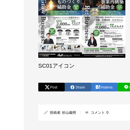
SC01アイコン
Post
Share
Hatena
投稿者:
杉山義明
コメント:
0