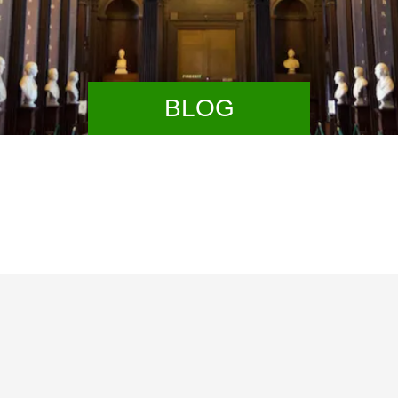
BLOG
【経営改善
換え、リス
みの方へ