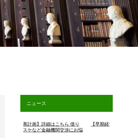
ニュース
計画】詳細はこちら 借り
【早期経営改善計画】詳細はこちら
ケなど金融機関交渉にお悩