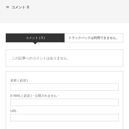
コメント:
0
コメント ( 0 )
トラックバックは利用できません。
この記事へのコメントはありません。
名前 ( 必須 )
E-MAIL ( 必須 ) - 公開されません -
URL