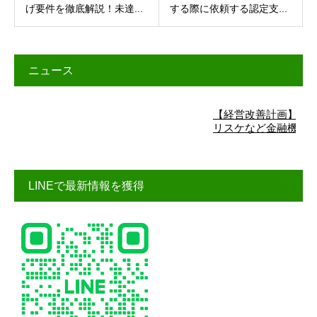
げ要件を徹底解説！未達...
する際に依頼する認定支...
ニュース
【経営改善計画】詳細
リスケなど金融機関交
LINEで最新情報を獲得