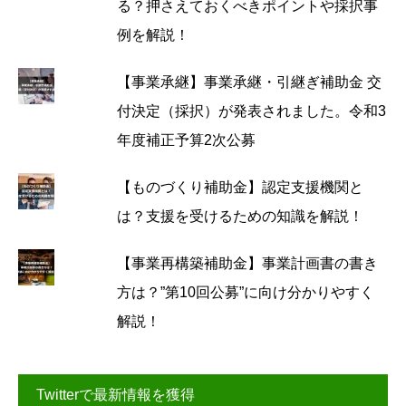
る？押さえておくべきポイントや採択事
例を解説！
【事業承継】事業承継・引継ぎ補助金 交
付決定（採択）が発表されました。令和3
年度補正予算2次公募
【ものづくり補助金】認定支援機関と
は？支援を受けるための知識を解説！
【事業再構築補助金】事業計画書の書き
方は？”第10回公募”に向け分かりやすく
解説！
Twitterで最新情報を獲得