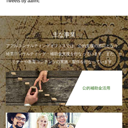
Tweets by aalinc
主な事業
アアルコンサルティングオフィスでは、公的支援の窓口となり、
経営コンサルティング・補助金支援を行なっています。また、セ
ミナーや教育コンテンツの実施・製作を行なっています。
公的補助金活用