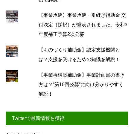
【事業承継】事業承継・引継ぎ補助金 交
付決定（採択）が発表されました。令和3
年度補正予算2次公募
【ものづくり補助金】認定支援機関と
は？支援を受けるための知識を解説！
【事業再構築補助金】事業計画書の書き
方は？”第10回公募”に向け分かりやすく
解説！
Twitterで最新情報を獲得