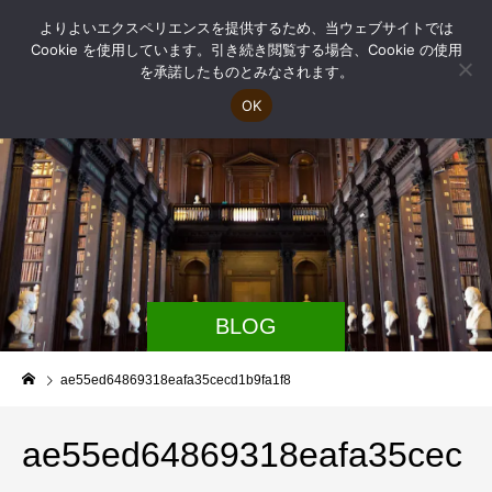
よりよいエクスペリエンスを提供するため、当ウェブサイトでは
Cookie を使用しています。引き続き閲覧する場合、Cookie の使用
を承諾したものとみなされます。
OK
BLOG
ae55ed64869318eafa35cecd1b9fa1f8
ae55ed64869318eafa35cec