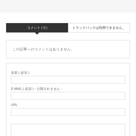
コメント ( 0 )
トラックバックは利用できません。
この記事へのコメントはありません。
名前 ( 必須 )
E-MAIL ( 必須 ) - 公開されません -
URL