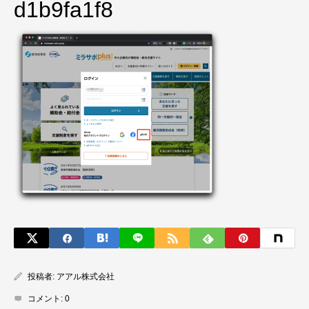
d1b9fa1f8
投稿者:
アアル株式会社
コメント:
0