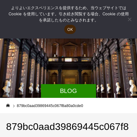
よりよいエクスペリエンスを提供するため、当ウェブサイトでは
Cookie を使用しています。引き続き閲覧する場合、Cookie の使用
を承諾したものとみなされます。
OK
BLOG
879bc0aad39869445c067f8a80a0cde0
879bc0aad39869445c067f8