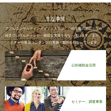
主な事業
アアルコンサルティングオフィスでは、公的支援の窓口となり、
経営コンサルティング・補助金支援を行なっています。また、セ
ミナーや教育コンテンツの実施・製作を行なっています。
公的補助金活用
セミナー、調査事業