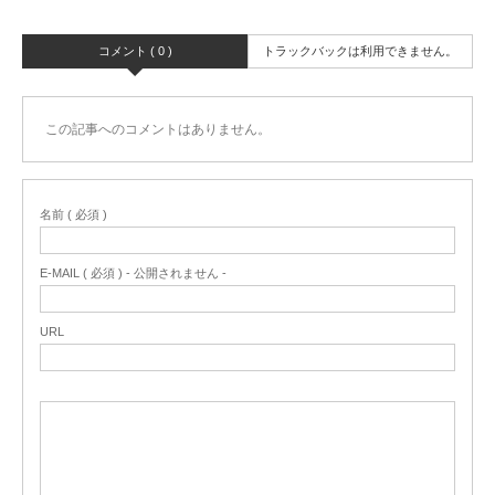
コメント ( 0 )
トラックバックは利用できません。
この記事へのコメントはありません。
名前 ( 必須 )
E-MAIL ( 必須 ) - 公開されません -
URL