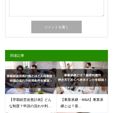
関連記事
【早期経営改善計画】どん
【事業承継・M&A】事業承
な制度？申請の流れや利...
継とは？基...