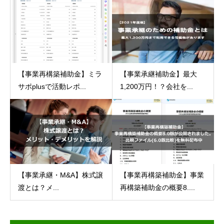
【事業承継補助金】最大
【事業再構築補助金】ミラ
1,200万円！？会社を...
サポplusで活動レポ...
【事業承継・M&A】株式譲
【事業再構築補助金】事業
渡とは？メ...
再構築補助金の概要8....