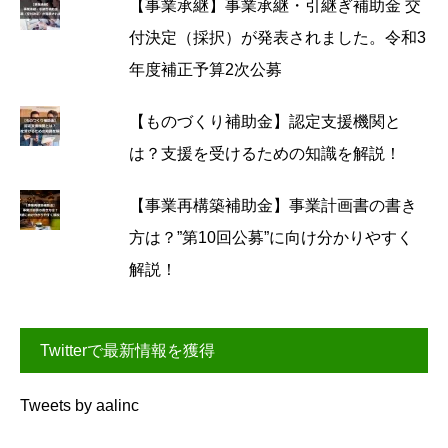
【事業承継】事業承継・引継ぎ補助金 交
付決定（採択）が発表されました。令和3
年度補正予算2次公募
【ものづくり補助金】認定支援機関と
は？支援を受けるための知識を解説！
【事業再構築補助金】事業計画書の書き
方は？”第10回公募”に向け分かりやすく
解説！
Twitterで最新情報を獲得
Tweets by aalinc