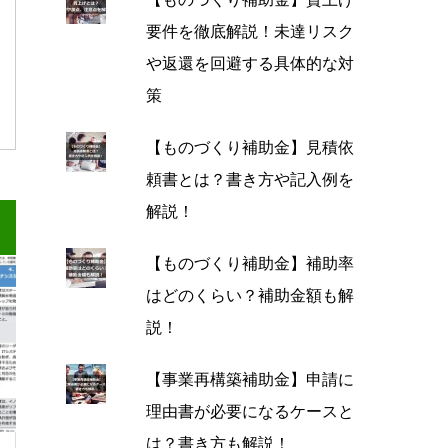
要件を徹底解説！未達リスク
や返還を回避する具体的な対
策
【ものづくり補助金】見積依
頼書とは？書き方や記入例を
解説！
【ものづくり補助金】補助率
はどのくらい？補助金額も解
説！
【事業再構築補助金】申請に
理由書が必要になるケースと
は？書き方も解説！