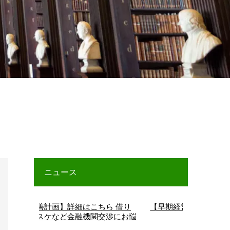
ニュース
計画】詳細はこちら 借り
【早期経営改善計画】詳細はこちら
ケなど金融機関交渉にお悩