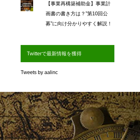
【事業再構築補助金】事業計
画書の書き方は？”第10回公
募”に向け分かりやすく解説！
Twitterで最新情報を獲得
Tweets by aalinc