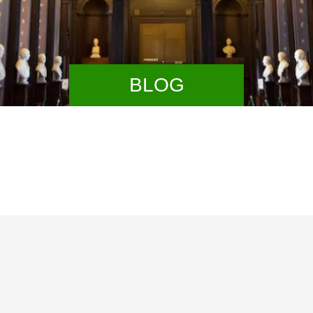
BLOG
【経営改善
換え、リス
みの方へ