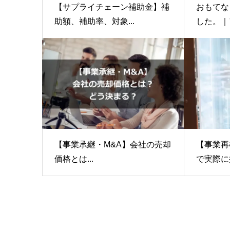
【サプライチェーン補助金】補
おもてな
助額、補助率、対象...
した。｜ア
【事業承継・M&A】会社の売却
【事業再
価格とは...
で実際に採