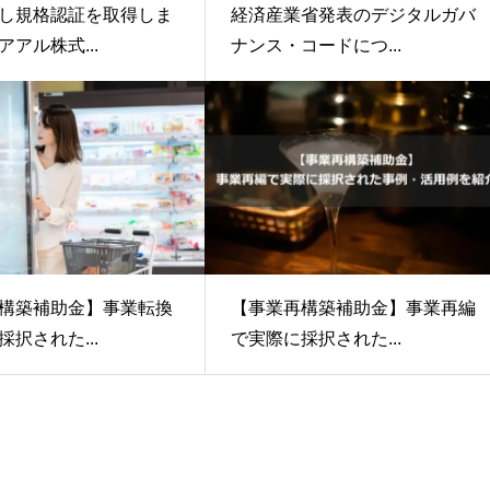
経済産業省発表のデジタルガバ
し規格認証を取得しま
ナンス・コードにつ...
アル株式...
構築補助金】事業転換
【事業再構築補助金】事業再編
択された...
で実際に採択された...