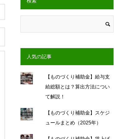
検索
人気の記事
【ものづくり補助金】給与支
給総額とは？算出方法につい
て解説！
【ものづくり補助金】スケジ
ュールまとめ（2025年）
【ものづくり補助金】賃上げ