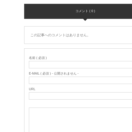
コメント ( 0 )
この記事へのコメントはありません。
名前 ( 必須 )
E-MAIL ( 必須 ) - 公開されません -
URL