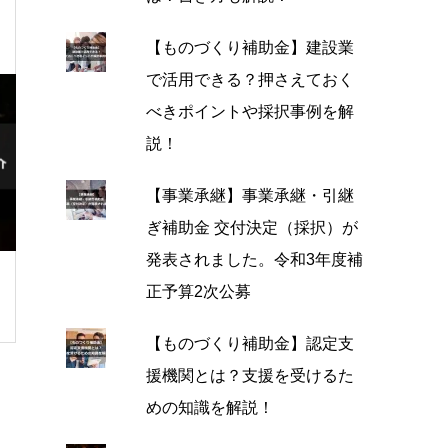
【ものづくり補助金】建設業
で活用できる？押さえておく
べきポイントや採択事例を解
説！
【事業承継】事業承継・引継
ぎ補助金 交付決定（採択）が
発表されました。令和3年度補
正予算2次公募
【ものづくり補助金】認定支
援機関とは？支援を受けるた
めの知識を解説！