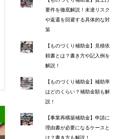
要件を徹底解説！未達リスク
や返還を回避する具体的な対
策
【ものづくり補助金】見積依
頼書とは？書き方や記入例を
解説！
【ものづくり補助金】補助率
はどのくらい？補助金額も解
説！
【事業再構築補助金】申請に
理由書が必要になるケースと
は？書き方も解説！