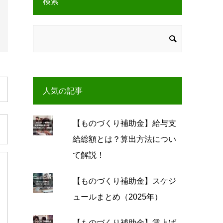
検索
人気の記事
【ものづくり補助金】給与支
給総額とは？算出方法につい
て解説！
【ものづくり補助金】スケジ
ュールまとめ（2025年）
【ものづくり補助金】賃上げ