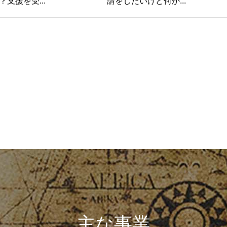
支援を受...
請をしたいけど何か...
主な事業