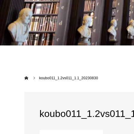
koubo011_1.2vs011_1.1_20230830
koubo011_1.2vs011_