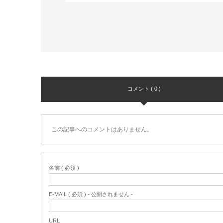
コメント ( 0 )
この記事へのコメントはありません。
名前 ( 必須 )
E-MAIL ( 必須 ) - 公開されません -
URL