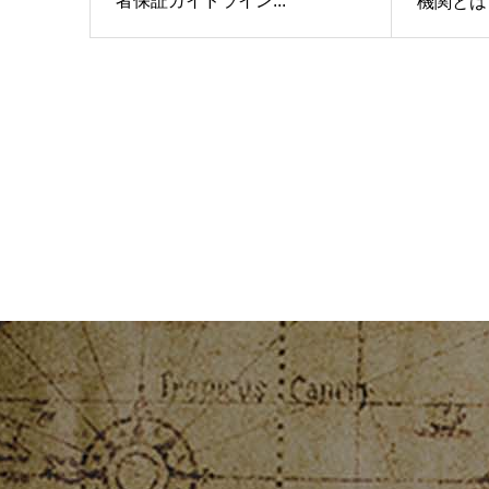
者保証ガイドライン...
機関とは？