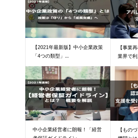
【2021年最新版】中小企業政策
【事業再
「4つの類型」...
業界で利用
中小企業経営者に朗報！「経営
【ものづ