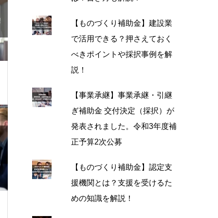
【ものづくり補助金】建設業
で活用できる？押さえておく
べきポイントや採択事例を解
説！
【事業承継】事業承継・引継
ぎ補助金 交付決定（採択）が
発表されました。令和3年度補
正予算2次公募
【ものづくり補助金】認定支
援機関とは？支援を受けるた
めの知識を解説！