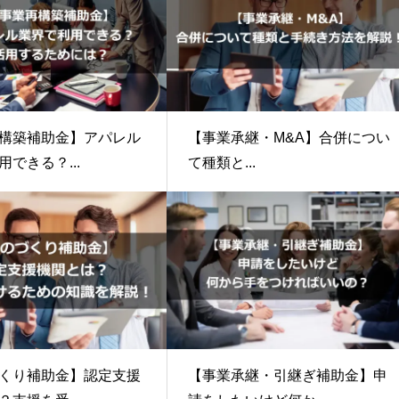
構築補助金】アパレル
【事業承継・M&A】合併につい
できる？...
て種類と...
くり補助金】認定支援
【事業承継・引継ぎ補助金】申