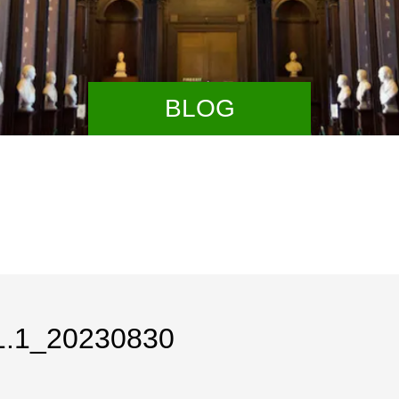
BLOG
1.1_20230830