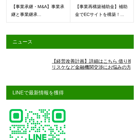
【事業承継・M&A】事業承
【事業再構築補助金】補助
継と事業継承...
金でECサイトを構築！...
ニュース
【経営改善計画】詳細はこちら 借り換え、
リスケなど金融機関交渉にお悩みの方へ
LINEで最新情報を獲得