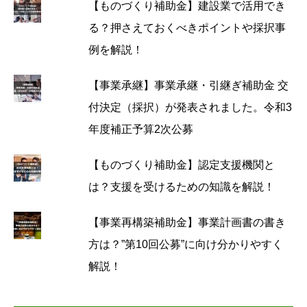
【ものづくり補助金】建設業で活用でき
る？押さえておくべきポイントや採択事
例を解説！
【事業承継】事業承継・引継ぎ補助金 交
付決定（採択）が発表されました。令和3
年度補正予算2次公募
【ものづくり補助金】認定支援機関と
は？支援を受けるための知識を解説！
【事業再構築補助金】事業計画書の書き
方は？”第10回公募”に向け分かりやすく
解説！