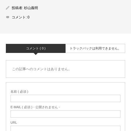
投稿者:
杉山義明
コメント:
0
コメント ( 0 )
トラックバックは利用できません。
この記事へのコメントはありません。
名前 ( 必須 )
E-MAIL ( 必須 ) - 公開されません -
URL