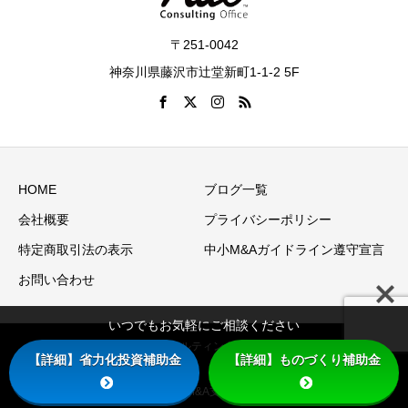
〒251-0042
神奈川県藤沢市辻堂新町1-1-2 5F
HOME
ブログ一覧
会社概要
プライバシーポリシー
特定商取引法の表示
中小M&Aガイドライン遵守宣言
お問い合わせ
いつでもお気軽にご相談ください
Copyright © アアルコンサルティングオフィス（アアル株式会
【詳細】省力化投資補助金
【詳細】ものづくり補助金
社） -経営革新等支援機関、M&A支援機関- All Rights Reserved.