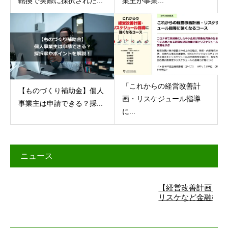
転換で実際に採択された...
業主が事業...
「これからの経営改善計
【ものづくり補助金】個人
画・リスケジュール指導
事業主は申請できる？採...
に...
ニュース
【経営改善計画】詳細はこ
リスケなど金融機関交渉