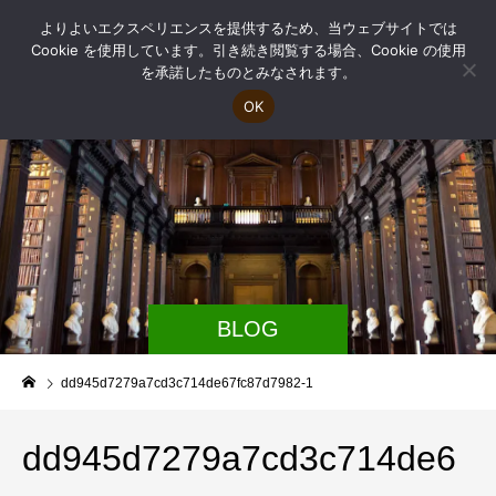
よりよいエクスペリエンスを提供するため、当ウェブサイトでは
Cookie を使用しています。引き続き閲覧する場合、Cookie の使用
を承諾したものとみなされます。
OK
BLOG
dd945d7279a7cd3c714de67fc87d7982-1
dd945d7279a7cd3c714de6