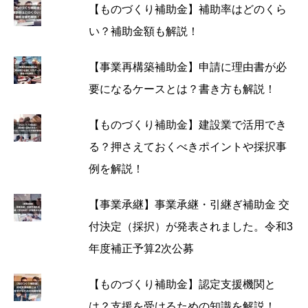
【ものづくり補助金】補助率はどのくら
い？補助金額も解説！
【事業再構築補助金】申請に理由書が必
要になるケースとは？書き方も解説！
【ものづくり補助金】建設業で活用でき
る？押さえておくべきポイントや採択事
例を解説！
【事業承継】事業承継・引継ぎ補助金 交
付決定（採択）が発表されました。令和3
年度補正予算2次公募
【ものづくり補助金】認定支援機関と
は？支援を受けるための知識を解説！