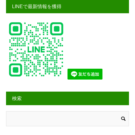
LINEで最新情報を獲得
検索