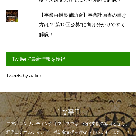
【事業再構築補助金】事業計画書の書き
方は？”第10回公募”に向け分かりやすく
解説！
Twitterで最新情報を獲得
Tweets by aalinc
主な事業
アアルコンサルティングオフィスでは、公的支援の窓口となり、
経営コンサルティング・補助金支援を行なっています。また、セ