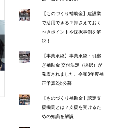
【ものづくり補助金】建設業
で活用できる？押さえておく
べきポイントや採択事例を解
説！
【事業承継】事業承継・引継
ぎ補助金 交付決定（採択）が
発表されました。令和3年度補
正予算2次公募
【ものづくり補助金】認定支
援機関とは？支援を受けるた
めの知識を解説！