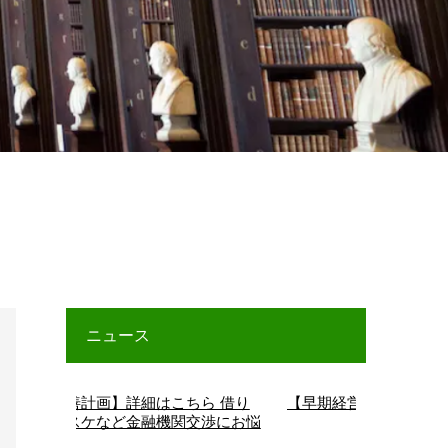
ニュース
画】詳細はこちら 借り
【早期経営改善計画】詳細はこちら
など金融機関交渉にお悩