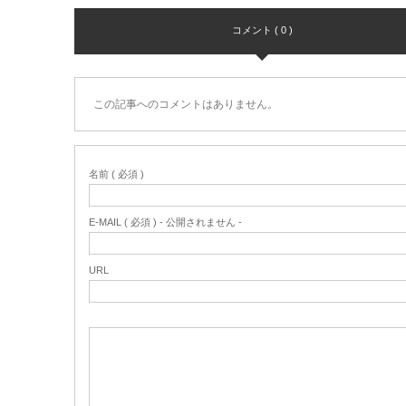
コメント ( 0 )
この記事へのコメントはありません。
名前 ( 必須 )
E-MAIL ( 必須 ) - 公開されません -
URL