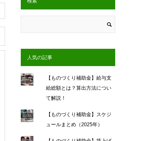
検索
人気の記事
【ものづくり補助金】給与支
給総額とは？算出方法につい
て解説！
【ものづくり補助金】スケジ
ュールまとめ（2025年）
【ものづくり補助金】賃上げ