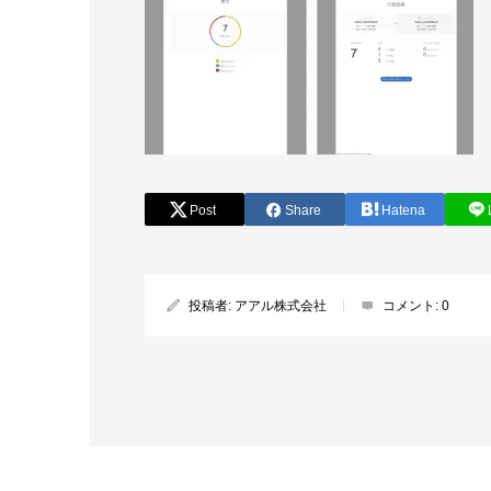
Post
Share
Hatena
投稿者:
アアル株式会社
コメント:
0