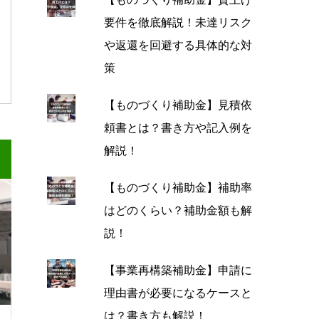
要件を徹底解説！未達リスク
や返還を回避する具体的な対
策
【ものづくり補助金】見積依
頼書とは？書き方や記入例を
解説！
【ものづくり補助金】補助率
はどのくらい？補助金額も解
説！
【事業再構築補助金】申請に
理由書が必要になるケースと
は？書き方も解説！