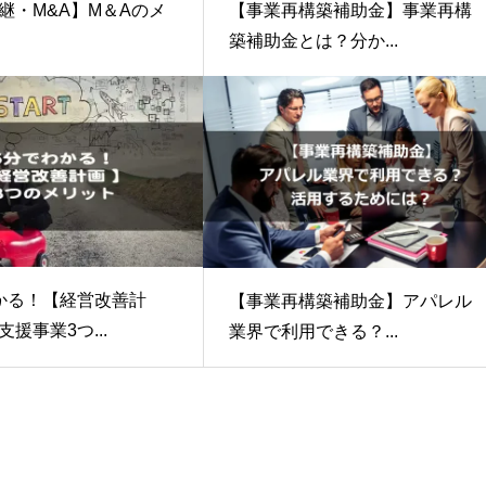
継・M&A】M＆Aのメ
【事業再構築補助金】事業再構
築補助金とは？分か...
かる！【経営改善計
【事業再構築補助金】アパレル
援事業3つ...
業界で利用できる？...