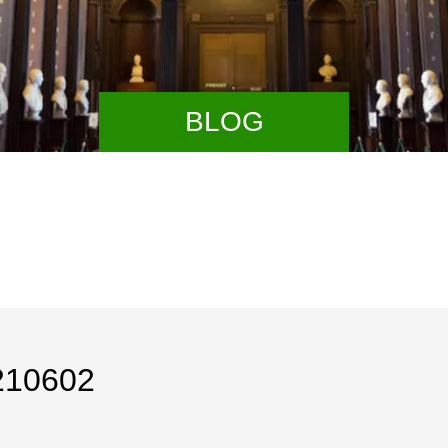
BLOG
0210602
【経営改善計
換え、リスケ
みの方へ