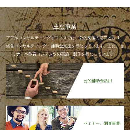
主な事業
アアルコンサルティングオフィスでは、公的支援の窓口となり、
経営コンサルティング・補助金支援を行なっています。また、セ
ミナーや教育コンテンツの実施・製作を行なっています。
公的補助金活用
セミナー、調査事業