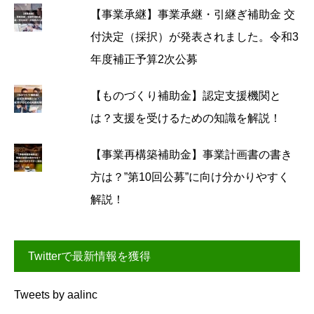
【事業承継】事業承継・引継ぎ補助金 交
付決定（採択）が発表されました。令和3
年度補正予算2次公募
【ものづくり補助金】認定支援機関と
は？支援を受けるための知識を解説！
【事業再構築補助金】事業計画書の書き
方は？”第10回公募”に向け分かりやすく
解説！
Twitterで最新情報を獲得
Tweets by aalinc