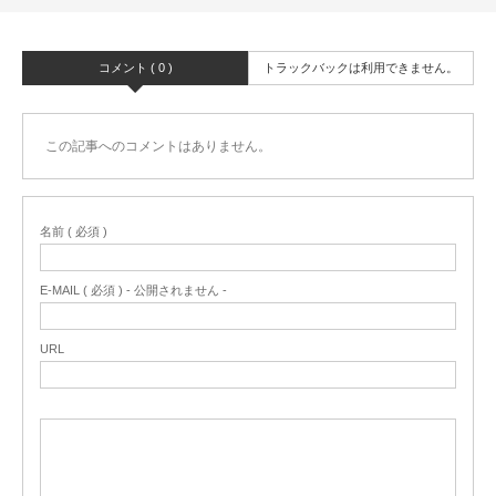
コメント ( 0 )
トラックバックは利用できません。
この記事へのコメントはありません。
名前 ( 必須 )
E-MAIL ( 必須 ) - 公開されません -
URL