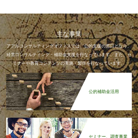
主な事業
アアルコンサルティングオフィスでは、公的支援の窓口となり、
経営コンサルティング・補助金支援を行なっています。また、セ
ミナーや教育コンテンツの実施・製作を行なっています。
公的補助金活用
セミナー、調査事業