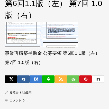
第6回1.1版（左） 第7回 1.0
版（右）
事業再構築補助金 公募要領 第6回1.1版（左）
第7回 1.0版（右）
投稿者:
杉山義明
コメント:
0