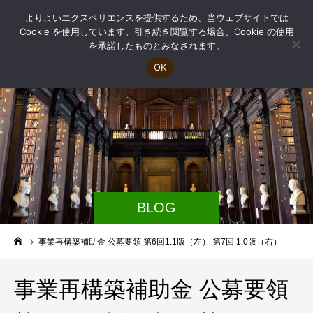
よりよいエクスペリエンスを提供するため、当ウェブサイトでは
Cookie を使用しています。引き続き閲覧する場合、Cookie の使用
を承諾したものとみなされます。
OK
BLOG
事業再構築補助金 公募要領 第6回1.1版（左） 第7回 1.0版（右）
事業再構築補助金 公募要領