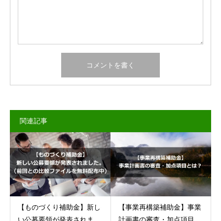
関連記事
【ものづくり補助金】新し
【事業再構築補助金】事業
い公募要領が発表されま...
計画書の審査・加点項目...