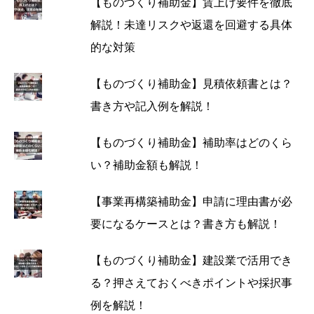
【ものづくり補助金】賃上げ要件を徹底
解説！未達リスクや返還を回避する具体
的な対策
【ものづくり補助金】見積依頼書とは？
書き方や記入例を解説！
【ものづくり補助金】補助率はどのくら
い？補助金額も解説！
【事業再構築補助金】申請に理由書が必
要になるケースとは？書き方も解説！
【ものづくり補助金】建設業で活用でき
る？押さえておくべきポイントや採択事
例を解説！