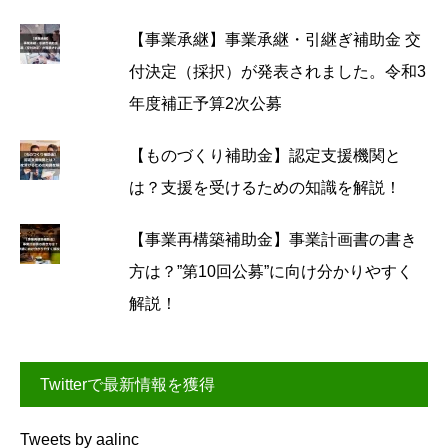
【事業承継】事業承継・引継ぎ補助金 交
付決定（採択）が発表されました。令和3
年度補正予算2次公募
【ものづくり補助金】認定支援機関と
は？支援を受けるための知識を解説！
【事業再構築補助金】事業計画書の書き
方は？”第10回公募”に向け分かりやすく
解説！
Twitterで最新情報を獲得
Tweets by aalinc