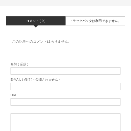
コメント ( 0 )
トラックバックは利用できません。
この記事へのコメントはありません。
名前 ( 必須 )
E-MAIL ( 必須 ) - 公開されません -
URL